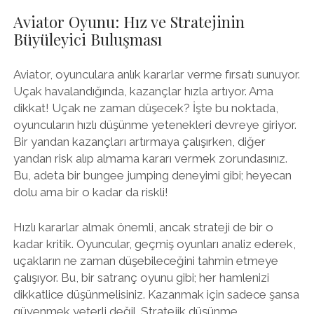
Aviator Oyunu: Hız ve Stratejinin
Büyüleyici Buluşması
Aviator, oyunculara anlık kararlar verme fırsatı sunuyor.
Uçak havalandığında, kazançlar hızla artıyor. Ama
dikkat! Uçak ne zaman düşecek? İşte bu noktada,
oyuncuların hızlı düşünme yetenekleri devreye giriyor.
Bir yandan kazançları artırmaya çalışırken, diğer
yandan risk alıp almama kararı vermek zorundasınız.
Bu, adeta bir bungee jumping deneyimi gibi; heyecan
dolu ama bir o kadar da riskli!
Hızlı kararlar almak önemli, ancak strateji de bir o
kadar kritik. Oyuncular, geçmiş oyunları analiz ederek,
uçakların ne zaman düşebileceğini tahmin etmeye
çalışıyor. Bu, bir satranç oyunu gibi; her hamlenizi
dikkatlice düşünmelisiniz. Kazanmak için sadece şansa
güvenmek yeterli değil. Stratejik düşünme