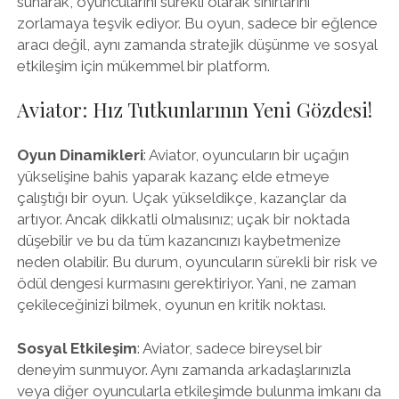
sunarak, oyuncularını sürekli olarak sınırlarını
zorlamaya teşvik ediyor. Bu oyun, sadece bir eğlence
aracı değil, aynı zamanda stratejik düşünme ve sosyal
etkileşim için mükemmel bir platform.
Aviator: Hız Tutkunlarının Yeni Gözdesi!
Oyun Dinamikleri
: Aviator, oyuncuların bir uçağın
yükselişine bahis yaparak kazanç elde etmeye
çalıştığı bir oyun. Uçak yükseldikçe, kazançlar da
artıyor. Ancak dikkatli olmalısınız; uçak bir noktada
düşebilir ve bu da tüm kazancınızı kaybetmenize
neden olabilir. Bu durum, oyuncuların sürekli bir risk ve
ödül dengesi kurmasını gerektiriyor. Yani, ne zaman
çekileceğinizi bilmek, oyunun en kritik noktası.
Sosyal Etkileşim
: Aviator, sadece bireysel bir
deneyim sunmuyor. Aynı zamanda arkadaşlarınızla
veya diğer oyuncularla etkileşimde bulunma imkanı da