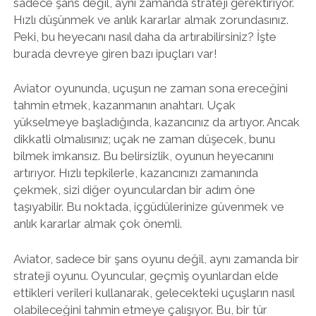
sadece şans değil, aynı zamanda strateji gerektiriyor.
Hızlı düşünmek ve anlık kararlar almak zorundasınız.
Peki, bu heyecanı nasıl daha da artırabilirsiniz? İşte
burada devreye giren bazı ipuçları var!
Aviator oyununda, uçuşun ne zaman sona ereceğini
tahmin etmek, kazanmanın anahtarı. Uçak
yükselmeye başladığında, kazancınız da artıyor. Ancak
dikkatli olmalısınız; uçak ne zaman düşecek, bunu
bilmek imkansız. Bu belirsizlik, oyunun heyecanını
artırıyor. Hızlı tepkilerle, kazancınızı zamanında
çekmek, sizi diğer oyunculardan bir adım öne
taşıyabilir. Bu noktada, içgüdülerinize güvenmek ve
anlık kararlar almak çok önemli.
Aviator, sadece bir şans oyunu değil, aynı zamanda bir
strateji oyunu. Oyuncular, geçmiş oyunlardan elde
ettikleri verileri kullanarak, gelecekteki uçuşların nasıl
olabileceğini tahmin etmeye çalışıyor. Bu, bir tür