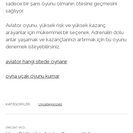
sadece bir şans oyunu olmanın ötesine geçmesini
sağlıyor.
Aviator oyunu, yüksek risk ve yüksek kazanç
arayanlar için mükemmel bir seçenek. Adrenalin dolu
anlar yaşamak ve kazançlarınızı artırmak için bu oyunu
denemek isteyebilirsiniz.
aviator hangi sitede oynanır
oyna uçak oyunu kumar
KATEGORILER:
Uncategorized
ÖNCEKI YAZI