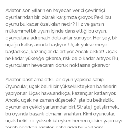
Aviator, son yılların en heyecan verici çevrimiçi
oyunlarından biri olarak karşımıza çıkıyor. Peki, bu
oyunu bu kadar özel kılan nedir? Hız ve şansın
mükemmel bir uyum içinde dans ettiği bu oyun,
oyunculara adrenalin dolu anlar sunuyor. Her şey, bir
uçağın kalkış anında başlıyor. Uçak yükselmeye
başladıkça, kazançlar da artıyor. Ancak dikkat! Uçak
ne kadar yükseğe çıkarsa, risk de o kadar artıyor. Bu,
oyuncuların heyecanını doruk noktasına çıkarıyor.
Aviator, basit ama etkili bir oyun yapısına sahip.
Oyuncular, uçak belirli bir yükseklikteyken bahislerini
yapıyorlar. Uçak havalandıkça, kazançlar katlanıyor.
Ancak, uçak ne zaman düşecek? İşte bu belirsizlik,
oyunun en çekici yanlarından biri. Strateji geliştirmek,
bu oyunda başarılı olmanın anahtarı. Kimi oyuncular,
uçak belirli bir yükseklikteyken hemen çekim yapmayı
tercih ederken, kimileri daha riskli bir yaklaşım