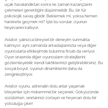
uçak havalandıktan sonra ne zaman kazançlarını
çekmeleri gerektiğini düşünmelidir. Bu, bir tür
psikolojik savaş gibidir. Beklemek mi, yoksa hemen
harekete geçmek mi? İşte bu sorular, oyunun
heyecanını katlıyor.
Aviator, yalnızca bireysel bir deneyim sunmakla
kalmıyor; aynı zamanda arkadaşlarınızla veya diğer
oyuncularla etkileşimde bulunma fırsatı da veriyor.
Oyun sırasında diğer oyuncuların stratejilerini
gözlemleyebilir, kendi taktiklerinizi geliştirebilirsiniz. Bu
sosyal boyut, oyunun dinamiklerini daha da
zenginleştiriyor.
Aviator oyunu, adrenalin dolu anlar yaşamak
isteyenler için mükemmel bir seçenek. Gökyüzünde
süzülürken, sınırlarınızı zorlayın ve heyecan dolu bir
yolculuğa çıkın!