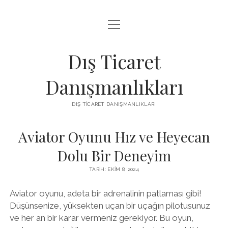
menüyü
IGTV IZLENME ARTTIRMA HILESI BEDAVA
aç
LISTE
Dış Ticaret
SAYFA LISTESI
Danışmanlıkları
THREADS TAKIPÇI ÇOĞALTMA
DIŞ TICARET DANIŞMANLIKLARI
ÜCRETSIZ INSTAGRAM GIZLI HESAP GÖRME
Aviator Oyunu Hız ve Heyecan
Dolu Bir Deneyim
TARIH: EKIM 8, 2024
Aviator oyunu, adeta bir adrenalinin patlaması gibi!
Düşünsenize, yüksekten uçan bir uçağın pilotusunuz
ve her an bir karar vermeniz gerekiyor. Bu oyun,