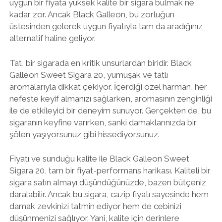
uygun bir fiyata yüksek kalite bir sigara bulmak ne
kadar zor. Ancak Black Galleon, bu zorluğun
üstesinden gelerek uygun fiyatıyla tam da aradığınız
alternatif haline geliyor.
Tat, bir sigarada en kritik unsurlardan biridir. Black
Galleon Sweet Sigara 20, yumuşak ve tatlı
aromalarıyla dikkat çekiyor. İçerdiği özel harman, her
nefeste keyif almanızı sağlarken, aromasının zenginliği
ile de etkileyici bir deneyim sunuyor. Gerçekten de, bu
sigaranın keyfine varırken, sanki damaklarınızda bir
şölen yaşıyorsunuz gibi hissediyorsunuz.
Fiyatı ve sunduğu kalite ile Black Galleon Sweet
Sigara 20, tam bir fiyat-performans harikası. Kaliteli bir
sigara satın almayı düşündüğünüzde, bazen bütçeniz
daralabilir. Ancak bu sigara, cazip fiyatı sayesinde hem
damak zevkinizi tatmin ediyor hem de cebinizi
düşünmenizi sağlıyor. Yani, kalite için derinlere