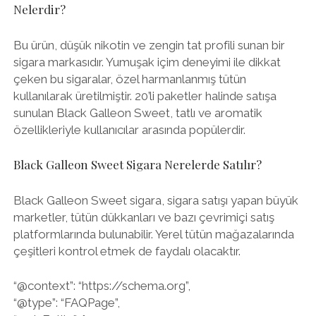
Nelerdir?
Bu ürün, düşük nikotin ve zengin tat profili sunan bir
sigara markasıdır. Yumuşak içim deneyimi ile dikkat
çeken bu sigaralar, özel harmanlanmış tütün
kullanılarak üretilmiştir. 20’li paketler halinde satışa
sunulan Black Galleon Sweet, tatlı ve aromatik
özellikleriyle kullanıcılar arasında popülerdir.
Black Galleon Sweet Sigara Nerelerde Satılır?
Black Galleon Sweet sigara, sigara satışı yapan büyük
marketler, tütün dükkanları ve bazı çevrimiçi satış
platformlarında bulunabilir. Yerel tütün mağazalarında
çeşitleri kontrol etmek de faydalı olacaktır.
“@context”: “https://schema.org”,
“@type”: “FAQPage”,