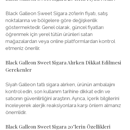
Black Galleon Sweet Sigara 20’lerin fiyatı, satış
noktalarına ve bölgelere göre değişkenlik
göstermektedir. Genel olarak, güncel fiyatları
öğrenmek için yerel tütün ürünleri satan
mağazalardan veya online platformlardan kontrol
etmeniz önerilir.
Black Galleon Sweet Sigara Alırken Dikkat Edilmesi
Gerekenler
Siyah Galleon tatlı sigara alırken, ürünün ambalajını
kontrol edin, son kullanım tarihine dikkat edin ve
satıcının güvenilirliğini araştırın. Ayrıca, içerik bilgilerini
inceleyerek alerjik reaksiyonlara karşı önlem almanız
önemlidir.
Black Galleon Sweet Sigara 20’lerin Özellikleri