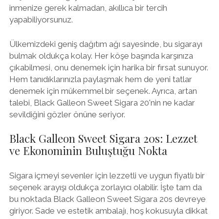
inmenize gerek kalmadan, akıllıca bir tercih
yapabiliyorsunuz.
Ülkemizdeki geniş dağıtım ağı sayesinde, bu sigarayı
bulmak oldukça kolay. Her köşe başında karşınıza
çıkabilmesi, onu denemek için harika bir fırsat sunuyor.
Hem tanıdıklarınızla paylaşmak hem de yeni tatlar
denemek için mükemmel bir seçenek. Ayrıca, artan
talebi, Black Galleon Sweet Sigara 20'nin ne kadar
sevildiğini gözler önüne seriyor.
Black Galleon Sweet Sigara 20s: Lezzet
ve Ekonominin Buluştuğu Nokta
Sigara içmeyi sevenler için lezzetli ve uygun fiyatlı bir
seçenek arayışı oldukça zorlayıcı olabilir. İşte tam da
bu noktada Black Galleon Sweet Sigara 20s devreye
giriyor. Sade ve estetik ambalajı, hoş kokusuyla dikkat