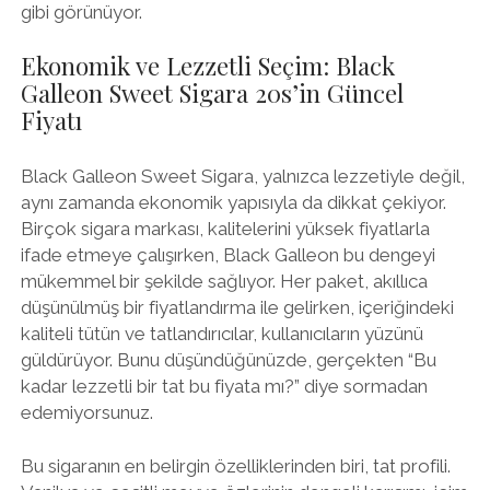
gibi görünüyor.
Ekonomik ve Lezzetli Seçim: Black
Galleon Sweet Sigara 20s’in Güncel
Fiyatı
Black Galleon Sweet Sigara, yalnızca lezzetiyle değil,
aynı zamanda ekonomik yapısıyla da dikkat çekiyor.
Birçok sigara markası, kalitelerini yüksek fiyatlarla
ifade etmeye çalışırken, Black Galleon bu dengeyi
mükemmel bir şekilde sağlıyor. Her paket, akıllıca
düşünülmüş bir fiyatlandırma ile gelirken, içeriğindeki
kaliteli tütün ve tatlandırıcılar, kullanıcıların yüzünü
güldürüyor. Bunu düşündüğünüzde, gerçekten “Bu
kadar lezzetli bir tat bu fiyata mı?” diye sormadan
edemiyorsunuz.
Bu sigaranın en belirgin özelliklerinden biri, tat profili.