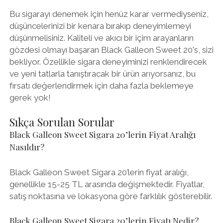
Bu sigarayı denemek için henüz karar vermediyseniz,
düşüncelerinizi bir kenara bırakıp deneyimlemeyi
düşünmelisiniz. Kaliteli ve akıcı bir içim arayanların
gözdesi olmayı başaran Black Galleon Sweet 20's, sizi
bekliyor. Özellikle sigara deneyiminizi renklendirecek
ve yeni tatlarla tanıştıracak bir ürün arıyorsanız, bu
fırsatı değerlendirmek için daha fazla beklemeye
gerek yok!
Sıkça Sorulan Sorular
Black Galleon Sweet Sigara 20’lerin Fiyat Aralığı
Nasıldır?
Black Galleon Sweet Sigara 20’lerin fiyat aralığı,
genellikle 15-25 TL arasında değişmektedir. Fiyatlar,
satış noktasına ve lokasyona göre farklılık gösterebilir.
Black Galleon Sweet Sigara 20’lerin Fiyatı Nedir?