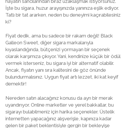
hayatın sancılarından biraz uzaklaşmak istiyorsunuz.
İşte bu sigara, huzur arayışınızda yanınıza eşlik ediyor.
Tatlı bir tat ararken, neden bu deneyimi kaçırabilesiniz
ki?
Fiyat dedik, ama bu sadece bir rakam değil! Black
Galleon Sweet, diğer sigara markalarıyla
kıyaslandığında, bütçenizi yormayan bir seçenek
olarak karşımıza çıkıyor. Yani, kendinize küçük bir ödül
vermek isterseniz, bu sigara iyi bir alternatif olabilir.
Ancak, fiyatın yanı sıra kalitesini de göz önünde
bulundurmalısınız. Uygun fiyat artı lezzet, iki kat keyif
demektir!
Nereden satın alacağınız konusu da ayrı bir merak
uyandırıyor. Online marketler ve yerel bakkallar, bu
sigarayı bulabilmeniz için harika seçenekler. Üstelik
internetten yapacağınız alışverişle, kapınıza kadar
gelen bir paket beklentisiyle gergin bir bekleyişe