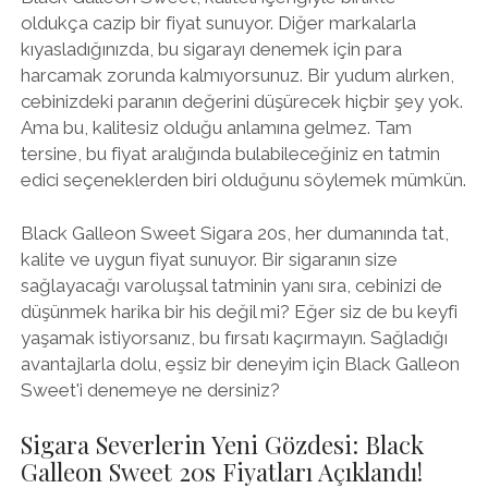
oldukça cazip bir fiyat sunuyor. Diğer markalarla
kıyasladığınızda, bu sigarayı denemek için para
harcamak zorunda kalmıyorsunuz. Bir yudum alırken,
cebinizdeki paranın değerini düşürecek hiçbir şey yok.
Ama bu, kalitesiz olduğu anlamına gelmez. Tam
tersine, bu fiyat aralığında bulabileceğiniz en tatmin
edici seçeneklerden biri olduğunu söylemek mümkün.
Black Galleon Sweet Sigara 20s, her dumanında tat,
kalite ve uygun fiyat sunuyor. Bir sigaranın size
sağlayacağı varoluşsal tatminin yanı sıra, cebinizi de
düşünmek harika bir his değil mi? Eğer siz de bu keyfi
yaşamak istiyorsanız, bu fırsatı kaçırmayın. Sağladığı
avantajlarla dolu, eşsiz bir deneyim için Black Galleon
Sweet'i denemeye ne dersiniz?
Sigara Severlerin Yeni Gözdesi: Black
Galleon Sweet 20s Fiyatları Açıklandı!