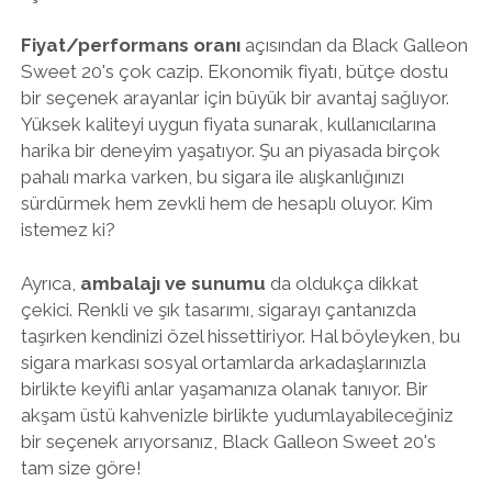
Fiyat/performans oranı
açısından da Black Galleon
Sweet 20's çok cazip. Ekonomik fiyatı, bütçe dostu
bir seçenek arayanlar için büyük bir avantaj sağlıyor.
Yüksek kaliteyi uygun fiyata sunarak, kullanıcılarına
harika bir deneyim yaşatıyor. Şu an piyasada birçok
pahalı marka varken, bu sigara ile alışkanlığınızı
sürdürmek hem zevkli hem de hesaplı oluyor. Kim
istemez ki?
Ayrıca,
ambalajı ve sunumu
da oldukça dikkat
çekici. Renkli ve şık tasarımı, sigarayı çantanızda
taşırken kendinizi özel hissettiriyor. Hal böyleyken, bu
sigara markası sosyal ortamlarda arkadaşlarınızla
birlikte keyifli anlar yaşamanıza olanak tanıyor. Bir
akşam üstü kahvenizle birlikte yudumlayabileceğiniz
bir seçenek arıyorsanız, Black Galleon Sweet 20's
tam size göre!