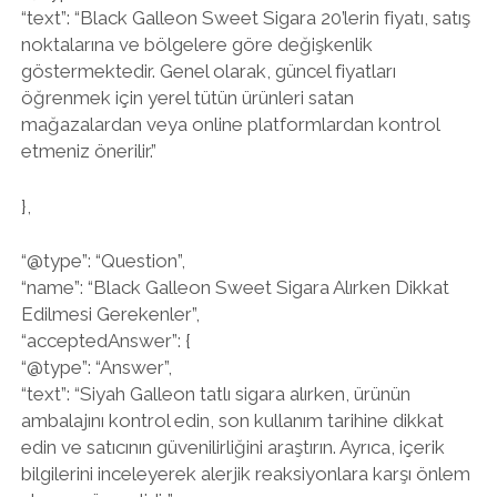
“text”: “Black Galleon Sweet Sigara 20’lerin fiyatı, satış
noktalarına ve bölgelere göre değişkenlik
göstermektedir. Genel olarak, güncel fiyatları
öğrenmek için yerel tütün ürünleri satan
mağazalardan veya online platformlardan kontrol
etmeniz önerilir.”
},
“@type”: “Question”,
“name”: “Black Galleon Sweet Sigara Alırken Dikkat
Edilmesi Gerekenler”,
“acceptedAnswer”: {
“@type”: “Answer”,
“text”: “Siyah Galleon tatlı sigara alırken, ürünün
ambalajını kontrol edin, son kullanım tarihine dikkat
edin ve satıcının güvenilirliğini araştırın. Ayrıca, içerik
bilgilerini inceleyerek alerjik reaksiyonlara karşı önlem