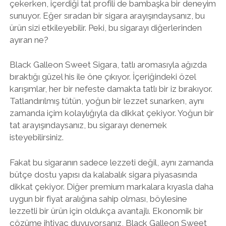
çekerken, içerdiği tat profili de bambaşka bir deneyim
sunuyor. Eğer sıradan bir sigara arayışındaysanız, bu
ürün sizi etkileyebilir. Peki, bu sigarayı diğerlerinden
ayıran ne?
Black Galleon Sweet Sigara, tatlı aromasıyla ağızda
bıraktığı güzel his ile öne çıkıyor. İçeriğindeki özel
karışımlar, her bir nefeste damakta tatlı bir iz bırakıyor.
Tatlandırılmış tütün, yoğun bir lezzet sunarken, aynı
zamanda içim kolaylığıyla da dikkat çekiyor. Yoğun bir
tat arayışındaysanız, bu sigarayı denemek
isteyebilirsiniz.
Fakat bu sigaranın sadece lezzeti değil, aynı zamanda
bütçe dostu yapısı da kalabalık sigara piyasasında
dikkat çekiyor. Diğer premium markalara kıyasla daha
uygun bir fiyat aralığına sahip olması, böylesine
lezzetli bir ürün için oldukça avantajlı. Ekonomik bir
çözüme ihtiyaç duyuyorsanız, Black Galleon Sweet