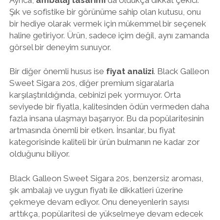
Şık ve sofistike bir görünüme sahip olan kutusu, onu
bir hediye olarak vermek için mükemmel bir seçenek
haline getiriyor. Ürün, sadece içim değil, aynı zamanda
görsel bir deneyim sunuyor.
Bir diğer önemli husus ise
fiyat analizi
. Black Galleon
Sweet Sigara 20s, diğer premium sigaralarla
karşılaştırıldığında, cebinizi pek yormuyor. Orta
seviyede bir fiyatla, kalitesinden ödün vermeden daha
fazla insana ulaşmayı başarıyor. Bu da popülaritesinin
artmasında önemli bir etken. İnsanlar, bu fiyat
kategorisinde kaliteli bir ürün bulmanın ne kadar zor
olduğunu biliyor.
Black Galleon Sweet Sigara 20s, benzersiz aroması,
şık ambalajı ve uygun fiyatı ile dikkatleri üzerine
çekmeye devam ediyor. Onu deneyenlerin sayısı
arttıkça, popülaritesi de yükselmeye devam edecek