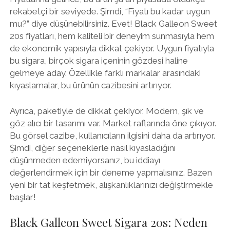
rekabetçi bir seviyede. Şimdi, “Fiyatı bu kadar uygun
mu?” diye düşünebilirsiniz. Evet! Black Galleon Sweet
20s fiyatları, hem kaliteli bir deneyim sunmasıyla hem
de ekonomik yapısıyla dikkat çekiyor. Uygun fiyatıyla
bu sigara, birçok sigara içeninin gözdesi haline
gelmeye aday. Özellikle farklı markalar arasındaki
kıyaslamalar, bu ürünün cazibesini artırıyor.
Ayrıca, paketiyle de dikkat çekiyor. Modern, şık ve
göz alıcı bir tasarımı var. Market raflarında öne çıkıyor.
Bu görsel cazibe, kullanıcıların ilgisini daha da artırıyor.
Şimdi, diğer seçeneklerle nasıl kıyasladığını
düşünmeden edemiyorsanız, bu iddiayı
değerlendirmek için bir deneme yapmalısınız. Bazen
yeni bir tat keşfetmek, alışkanlıklarınızı değiştirmekle
başlar!
Black Galleon Sweet Sigara 20s: Neden