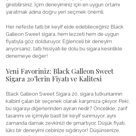
girebilirsiniz. İçim deneyiminiz için en uygun ortamı
yaratmak adına doğru yeri seçmek önemli.
Her nefeste tatlı bir keyif elde edebileceğiniz Black
Galleon Sweet sigara, hem lezzeti hem de uygun
fiyatıyla göz dolduruyor. Eğlenceli bir deneyim
arıyorsanız, tatlı hissiyatı ile dolu bu sigara kesinlikle
denemeye değer!
Yeni Favoriniz: Black Galleon Sweet
Sigara 20’lerin Fiyatı ve Kalitesi
Black Galleon Sweet Sigara 20, sigara tutkunlarının
kalbini çalan bir seçenek olarak karşımıza çıkıyor. Peki,
bu sigarayı diğerlerinden ayıran nedir? Öncelikle, zarif
tasarımı ve içimiyle basit bir keyif sunmuyor, aynı
zamanda damak zevkinizi de şımartıyor. Düşük fiyatı,
lüks bir deneyimi cebinize sığdırıyor! Düşünsenize,