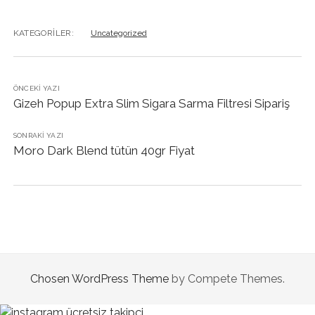
KATEGORILER:
Uncategorized
ÖNCEKI YAZI
Gizeh Popup Extra Slim Sigara Sarma Filtresi Sipariş
SONRAKI YAZI
Moro Dark Blend tütün 40gr Fiyat
Chosen WordPress Theme
by Compete Themes.