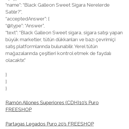
“name”: “Black Galleon Sweet Sigara Nerelerde
Satılır?”,
“acceptedAnswer”: {
“@type”: “Answer”,
“text”: “Black Galleon Sweet sigara, sigara satışı yapan
büyük marketler, tütün dükkanları ve bazı çevrimiçi
satış platformlarında bulunabilir. Yerel tütün
mağazalarında çeşitleri kontrol etmek de faydalı
olacaktır.”
}
]
}
Ramón Allones Superiores (CDH)10’s Puro
FREESHOP
Partagas Legados Puro 20’s FREESHOP