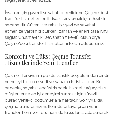
İnsanlar için güvenli seyahat önemlidir ve Çeşme'deki
transfer hizmetleri bu ihtiyacı karşılamak için ideal bir
seçenektir. Güvenli ve rahat bir şekilde seyahat
etmenize yardımcı olurken, zaman ve enerji tasarrufu
sağlar. Unutmayın ki, seyahatiniz keyifli olsun diye
Çeşme'deki transfer hizmetlerini tercih edebilirsiniz.
Konforlu ve Lüks: Çeşme Transfer
Hizmetlerinde Yeni Trendler
Çeşme, Türkiye'nin gözde turistik bölgelerinden biridir
ve her yıl binlerce yerli ve yabancı turisti ağırlar. Bu
nedenle, seyahat endüstrisindeki hizmet sağlayıcıları,
müşterilerine en iyi deneyimi sunmak için sürekli
olarak yenilikçi çözümler aramaktadır. Son yıllarda,
çeşme transfer hizmetlerinde ortaya çıkan yeni
trendler, hem konforu hem de lüksü bir arada sunarak