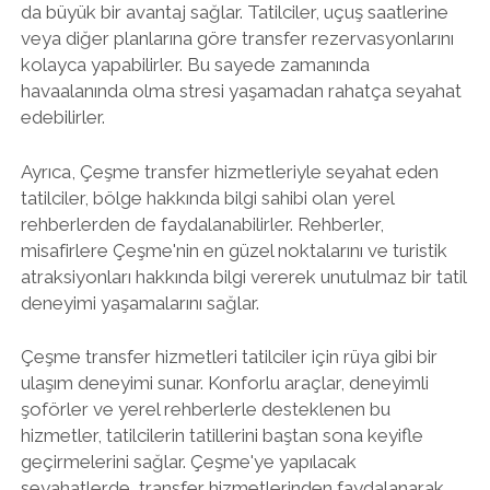
da büyük bir avantaj sağlar. Tatilciler, uçuş saatlerine
veya diğer planlarına göre transfer rezervasyonlarını
kolayca yapabilirler. Bu sayede zamanında
havaalanında olma stresi yaşamadan rahatça seyahat
edebilirler.
Ayrıca, Çeşme transfer hizmetleriyle seyahat eden
tatilciler, bölge hakkında bilgi sahibi olan yerel
rehberlerden de faydalanabilirler. Rehberler,
misafirlere Çeşme'nin en güzel noktalarını ve turistik
atraksiyonları hakkında bilgi vererek unutulmaz bir tatil
deneyimi yaşamalarını sağlar.
Çeşme transfer hizmetleri tatilciler için rüya gibi bir
ulaşım deneyimi sunar. Konforlu araçlar, deneyimli
şoförler ve yerel rehberlerle desteklenen bu
hizmetler, tatilcilerin tatillerini baştan sona keyifle
geçirmelerini sağlar. Çeşme'ye yapılacak
seyahatlerde, transfer hizmetlerinden faydalanarak