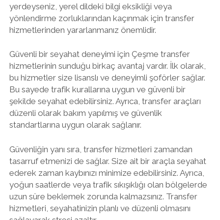
yerdeyseniz, yerel dildeki bilgi eksikliği veya
yönlendirme zorluklarından kaçınmak için transfer
hizmetlerinden yararlanmanız önemlidir.
Güvenli bir seyahat deneyimi için Çeşme transfer
hizmetlerinin sunduğu birkaç avantaj vardır. İlk olarak,
bu hizmetler size lisanslı ve deneyimli şoförler sağlar.
Bu sayede trafik kurallarına uygun ve güvenli bir
şekilde seyahat edebilirsiniz. Ayrıca, transfer araçları
düzenli olarak bakım yapılmış ve güvenlik
standartlarına uygun olarak sağlanır.
Güvenliğin yanı sıra, transfer hizmetleri zamandan
tasarruf etmenizi de sağlar. Size ait bir araçla seyahat
ederek zaman kaybınızı minimize edebilirsiniz. Ayrıca,
yoğun saatlerde veya trafik sıkışıklığı olan bölgelerde
uzun süre beklemek zorunda kalmazsınız. Transfer
hizmetleri, seyahatinizin planlı ve düzenli olmasını
sağlayarak stresi azaltır.