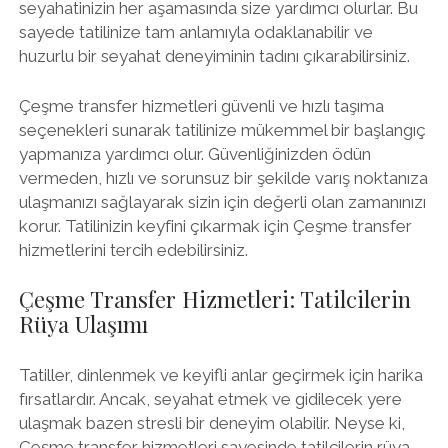
seyahatinizin her aşamasında size yardımcı olurlar. Bu
sayede tatilinize tam anlamıyla odaklanabilir ve
huzurlu bir seyahat deneyiminin tadını çıkarabilirsiniz.
Çeşme transfer hizmetleri güvenli ve hızlı taşıma
seçenekleri sunarak tatilinize mükemmel bir başlangıç
yapmanıza yardımcı olur. Güvenliğinizden ödün
vermeden, hızlı ve sorunsuz bir şekilde varış noktanıza
ulaşmanızı sağlayarak sizin için değerli olan zamanınızı
korur. Tatilinizin keyfini çıkarmak için Çeşme transfer
hizmetlerini tercih edebilirsiniz.
Çeşme Transfer Hizmetleri: Tatilcilerin
Rüya Ulaşımı
Tatiller, dinlenmek ve keyifli anlar geçirmek için harika
fırsatlardır. Ancak, seyahat etmek ve gidilecek yere
ulaşmak bazen stresli bir deneyim olabilir. Neyse ki,
Çeşme transfer hizmetleri sayesinde tatilcilerin rüya