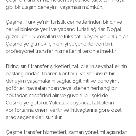
gibi bir ulaşım deneyimi yaşaması mümkün.
Çeşme, Türkiye'nin turistik cennetlerinden biridir ve
her yıl binlerce yerli ve yabancı turisti ağırlar. Doğal
güzellikleri, kumsalları ve lüks tatil köyleriyle ünlü olan
Çeşme'ye gitmek için en iyi seçeneklerden biri,
profesyonel transfer hizmetlerini tercih etmektir.
Birinci sınıf transfer şirketleri, tatilcilerin seyahatlerinin
başlangıcından itibaren konforlu ve sorunsuz bir
deneyim yaşamalarını sağlar. Eğitimli ve deneyimli
şoförler, havaalanından veya istenen herhangi bir
noktadan misafirleri alır ve güvenli bir şekilde
Çeşme'ye götürür. Yolculuk boyunca, tatilcilerin
konforlarına önem verilir ve ihtiyaçlarına göre özel
araç seçenekleri sunulur.
Çeşme transfer hizmetleri, zaman yönetimi açısından