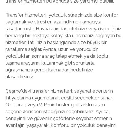
transfer hizmetleri bu konuda size yardımcı olabilir.
Transfer hizmetleri, yolculuk sürecinizde size konfor
sağlamak ve stresi en aza indirmek amacıyla
tasarlanmıştır. Havaalanından otelinize veya istediğiniz
herhangi bir noktaya kolaylıkla ulaşmanızı sağlayan bu
hizmetler, tatilinizin başlangıcında size büyük bir
rahatlama sağlar. Ayrıca, uzun ve yorucu bir
yolculuktan sonra araç talep etmek ya da toplu
taşıma araçlarını kullanmak gibi sorunlarla
uğraşmanıza gerek kalmadan hedefinize
ulaşabilirsiniz.
Çeşme'deki transfer hizmetleri, seyahat edenlerin
ihtiyaçlarına uygun olarak çeşitli seçenekler sunar.
Özel araç veya VIP minibüsler gibi farklı ulaşım
seçeneklerinden istediğinizi seçebilirsiniz. Ayrıca,
deneyimli ve güvenilir şoförlerle seyahat etmenin
avantajını yaşayarak, konforlu bir yolculuk deneyimi