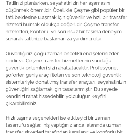
Tatilinizi planlarken, seyahatinizin her aşamasını
düşünmek önemlidir. Özellikle Çeşme gibi popüler bir
tatil beldesine ulaşmak için güvenilir ve hızlı bir transfer
hizmeti bulmak oldukça değerlidir. Çeşme transfer
hizmetleri, konforlu ve sorunsuz bir taşıma deneyimi
sunarak tatilinize başlamanıza yardımcı olur.
Güvenliğiniz çoğu zaman öncelikli endişelerinizden
biridir ve Çeşme transfer hizmetlerinin sunduğu
güvenlik önlemleri sizi rahatlatacaktır. Profesyonel
şoförler, geniş araç filoları ve son teknoloji güvenlik
sistemleriyle donatılmış transfer araçları, seyahatinizin
güvenliğini sağlamak için tasarlanmıştır. Bu sayede
kendinizi rahat hissedebilir, yolculuğun keyfini
çıkarabilirsiniz.
Hızlı taşıma seçenekleri ise etkileyici bir zaman
tasarrufu sağlar. İniş yaptığınız anda, alanında uzman
transfer şirketleri tarafından karşılanır ve konforlu bir