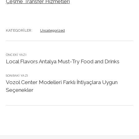
Çeşme Transfer Hizmetleri
KATEGORILER:
Uncategorized
ÖNCEKI YAZI
Local Flavors Antalya Must-Try Food and Drinks
SONRAKI YAZI
Vozol Center Modelleri Farklı İhtiyaçlara Uygun
Seçenekler