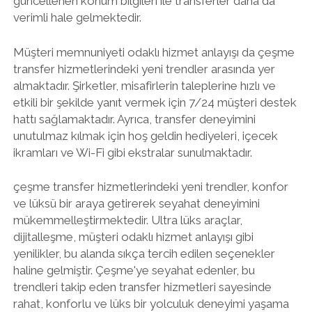
güncellenen konum bilgileri ile transferler daha da
verimli hale gelmektedir.
Müşteri memnuniyeti odaklı hizmet anlayışı da çeşme
transfer hizmetlerindeki yeni trendler arasında yer
almaktadır. Şirketler, misafirlerin taleplerine hızlı ve
etkili bir şekilde yanıt vermek için 7/24 müşteri destek
hattı sağlamaktadır. Ayrıca, transfer deneyimini
unutulmaz kılmak için hoş geldin hediyeleri, içecek
ikramları ve Wi-Fi gibi ekstralar sunulmaktadır.
çeşme transfer hizmetlerindeki yeni trendler, konfor
ve lüksü bir araya getirerek seyahat deneyimini
mükemmelleştirmektedir. Ultra lüks araçlar,
dijitalleşme, müşteri odaklı hizmet anlayışı gibi
yenilikler, bu alanda sıkça tercih edilen seçenekler
haline gelmiştir. Çeşme'ye seyahat edenler, bu
trendleri takip eden transfer hizmetleri sayesinde
rahat, konforlu ve lüks bir yolculuk deneyimi yaşama