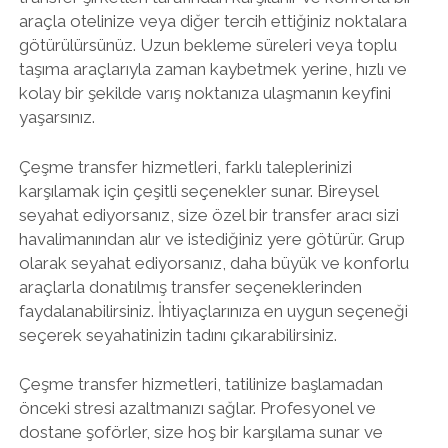
araçla otelinize veya diğer tercih ettiğiniz noktalara
götürülürsünüz. Uzun bekleme süreleri veya toplu
taşıma araçlarıyla zaman kaybetmek yerine, hızlı ve
kolay bir şekilde varış noktanıza ulaşmanın keyfini
yaşarsınız.
Çeşme transfer hizmetleri, farklı taleplerinizi
karşılamak için çeşitli seçenekler sunar. Bireysel
seyahat ediyorsanız, size özel bir transfer aracı sizi
havalimanından alır ve istediğiniz yere götürür. Grup
olarak seyahat ediyorsanız, daha büyük ve konforlu
araçlarla donatılmış transfer seçeneklerinden
faydalanabilirsiniz. İhtiyaçlarınıza en uygun seçeneği
seçerek seyahatinizin tadını çıkarabilirsiniz.
Çeşme transfer hizmetleri, tatilinize başlamadan
önceki stresi azaltmanızı sağlar. Profesyonel ve
dostane şoförler, size hoş bir karşılama sunar ve