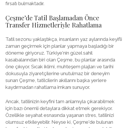
fırsatı bulmaktadır.
Çeşme’de Tatil Başlamadan Önce
Transfer Hizmetleriyle Rahatlama
Tatil sezonu yaklaştıkça, insanların yaz aylarında keyifli
zaman geçirmek için planlar yapmaya başladığı bir
döneme giriyoruz. Türkiye'nin güzel sahil
kasabalarından biri olan Çeşme, bu planlar arasında
öne çıkıyor. Sıcak iklimi, muhteşem plajları ve tarihi
dokusuyla ziyaretçilerine unutulmaz bir deneyim
sunan Çeşme, tatilcilerin akıllarını başka yerlere
kaydırmadan rahatlama imkanı sunuyor.
Ancak, tatilinizin keyfini tam anlamıyla çıkarabilmek
için bazı önemli detaylara dikkat etmek gerekiyor.
Özellikle seyahat esnasında yaşanan stres, tatilinizi
olumsuz etkileyebilir. Neyse ki, Çeşme'de bulunan