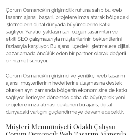
Çorum Osmancık'ın girişimcilik ruhuna sahip bu web
tasarım ajansı, başarılı projelere imza atarak bölgedeki
işletmelerin dijital dünyada büyümelerine katkı
sağlıyor. Yaratıcı yaklaşımları, özgün tasarımları ve
etkili SEO çalışmalarıyla müşterilerinin beklentilerini
fazlasıyla karşılıyor. Bu ajans, ilçedeki işletmelere dijital
pazarlamada öncülük eden bir partner olarak değerli
bir hizmet sunuyor.
Çorum Osmancık'ın girişimci ve yenilikçi web tasarım
ajansı, müşterilerinin hedeflerine ulaşmasına destek
olurken aynı zamanda bölgenin ekonomisine de katkı
sağlıyor. İlerleyen dönemde daha da büyüyerek yeni
projelere imza atması beklenen bu ajans, dijital
dünyadaki varlığını güçlendirmeye devam edecektir.
Müşteri Memnuniyeti Odaklı Çalışan
Çorum Osmancık Web Tasarım Ajansıyla