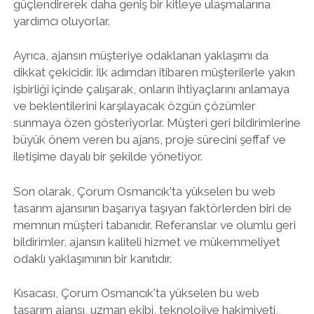
güçlendirerek daha geniş bir kitleye ulaşmalarına
yardımcı oluyorlar.
Ayrıca, ajansın müşteriye odaklanan yaklaşımı da
dikkat çekicidir. İlk adımdan itibaren müşterilerle yakın
işbirliği içinde çalışarak, onların ihtiyaçlarını anlamaya
ve beklentilerini karşılayacak özgün çözümler
sunmaya özen gösteriyorlar. Müşteri geri bildirimlerine
büyük önem veren bu ajans, proje sürecini şeffaf ve
iletişime dayalı bir şekilde yönetiyor.
Son olarak, Çorum Osmancık'ta yükselen bu web
tasarım ajansının başarıya taşıyan faktörlerden biri de
memnun müşteri tabanıdır. Referanslar ve olumlu geri
bildirimler, ajansın kaliteli hizmet ve mükemmeliyet
odaklı yaklaşımının bir kanıtıdır.
Kısacası, Çorum Osmancık'ta yükselen bu web
tasarım ajansı, uzman ekibi, teknolojiye hakimiyeti,