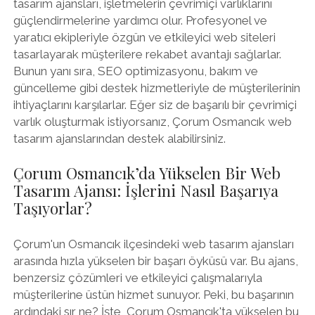
tasarım ajansları, işletmelerin çevrimiçi varlıklarını
güçlendirmelerine yardımcı olur. Profesyonel ve
yaratıcı ekipleriyle özgün ve etkileyici web siteleri
tasarlayarak müşterilere rekabet avantajı sağlarlar.
Bunun yanı sıra, SEO optimizasyonu, bakım ve
güncelleme gibi destek hizmetleriyle de müşterilerinin
ihtiyaçlarını karşılarlar. Eğer siz de başarılı bir çevrimiçi
varlık oluşturmak istiyorsanız, Çorum Osmancık web
tasarım ajanslarından destek alabilirsiniz.
Çorum Osmancık’da Yükselen Bir Web
Tasarım Ajansı: İşlerini Nasıl Başarıya
Taşıyorlar?
Çorum'un Osmancık ilçesindeki web tasarım ajansları
arasında hızla yükselen bir başarı öyküsü var. Bu ajans,
benzersiz çözümleri ve etkileyici çalışmalarıyla
müşterilerine üstün hizmet sunuyor. Peki, bu başarının
ardındaki sır ne? İşte, Çorum Osmancık'ta yükselen bu