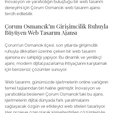
İnovasyon ve yaratıcılığın buluştuğu bir web tasarım
deneyimi için Çorum Osmancık web tasarım ajansı
tercih edilebilir.
Çorum Osmancık’ın Girişimcilik Ruhuyla
Büyüyen Web Tasarım Ajansı
Çorum'un Osmancık ilçesi, son yıllarda girişimcilik
ruhuyla dikkatleri üzerine çeken bir web tasarım
ajansına ev sahipliği yapıyor. Bu dinamik ve yenilikçi
ajans, modern dijital pazarlama ihtiyaçlarını karşılamak
için benzersiz çözümler sunuyor.
Web tasarımı, günümüzde işletmelerin online varlığının
temel taşlarından biri haline gelmiştir. İnovasyon ve
yaratıcılıkla beslenen Çorum Osmancık'taki bu ajans,
işletmelerin dijital dünyada fark yaratmalarını
sağlayacak özgün ve etkileyici web siteleri tasarlıyor.
Her projeye özel olarak kişiselleştirilen çözümleriyle