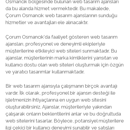
Osmancık bölgesinde bulunan web tasarım ajansları
da bu alanda hizmet vermektedir. Bu makalede,
Çorum Osmancık web tasarım ajanslarının sunduğu
hizmetler ve avantajları ele alınacaktır.
Çorum Osmancık'da faaliyet gösteren web tasarım
ajansları, profesyonel ve deneyimli ekipleriyle
müşterilerine etkileyici web siteleri sunmaktadır. Bu
ajanslar, müşterilerinin marka kimliklerini yansıtan ve
kullanıcı dostu olan web siteleri oluşturmak için özgün
ve yaratıcı tasarımlar kullanmaktadır.
Bir web tasarım ajansıyla çalışmanın birçok avantajı
vardır. İlk olarak, profesyonel bir ajansın desteği ile
işletmenizin ihtiyaçlarına en uygun web sitesini
oluşturabilirsiniz. Ajanslar, müşterileriyle yakından
çalışarak onların beklentilerini anlar ve bu doğrultuda
web sitelerini tasarlar. Böylece, potansiyel müşterilere
ilgi çekici bir kullanıcı deneyimi sunabilir ve satışları