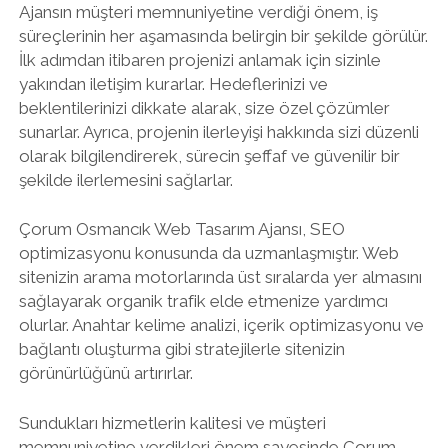
Ajansın müşteri memnuniyetine verdiği önem, iş
süreçlerinin her aşamasında belirgin bir şekilde görülür.
İlk adımdan itibaren projenizi anlamak için sizinle
yakından iletişim kurarlar. Hedeflerinizi ve
beklentilerinizi dikkate alarak, size özel çözümler
sunarlar. Ayrıca, projenin ilerleyişi hakkında sizi düzenli
olarak bilgilendirerek, sürecin şeffaf ve güvenilir bir
şekilde ilerlemesini sağlarlar.
Çorum Osmancık Web Tasarım Ajansı, SEO
optimizasyonu konusunda da uzmanlaşmıştır. Web
sitenizin arama motorlarında üst sıralarda yer almasını
sağlayarak organik trafik elde etmenize yardımcı
olurlar. Anahtar kelime analizi, içerik optimizasyonu ve
bağlantı oluşturma gibi stratejilerle sitenizin
görünürlüğünü artırırlar.
Sundukları hizmetlerin kalitesi ve müşteri
memnuniyetine verdikleri önem sayesinde Çorum