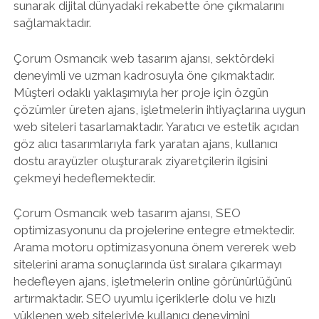
sunarak dijital dünyadaki rekabette öne çıkmalarını
sağlamaktadır.
Çorum Osmancık web tasarım ajansı, sektördeki
deneyimli ve uzman kadrosuyla öne çıkmaktadır.
Müşteri odaklı yaklaşımıyla her proje için özgün
çözümler üreten ajans, işletmelerin ihtiyaçlarına uygun
web siteleri tasarlamaktadır. Yaratıcı ve estetik açıdan
göz alıcı tasarımlarıyla fark yaratan ajans, kullanıcı
dostu arayüzler oluşturarak ziyaretçilerin ilgisini
çekmeyi hedeflemektedir.
Çorum Osmancık web tasarım ajansı, SEO
optimizasyonunu da projelerine entegre etmektedir.
Arama motoru optimizasyonuna önem vererek web
sitelerini arama sonuçlarında üst sıralara çıkarmayı
hedefleyen ajans, işletmelerin online görünürlüğünü
artırmaktadır. SEO uyumlu içeriklerle dolu ve hızlı
yüklenen web siteleriyle kullanıcı deneyimini