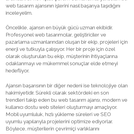
web tasarım ajansının işlerini nasıl başarıya taşıdığını
inceleyelim.
Öncelikle, ajansın en büyük gücü uzman ekibidir.
Profesyonel web tasarımcılar, geliştiriciler ve
pazarlama uzmanlarından oluşan bir ekip, projeleri için
enerji ve tutkuyla çalışıyor. Her bir proje için özel
olarak oluşturulan bu ekip, müşterinin ihtiyaçlarına
odaklanmayı ve mükemmel sonuçlar elde etmeyi
hedefliyor.
Ajansın başarısının bir diğer nedeni ise teknolojiye olan
hakimiyetidir. Sürekli olarak sektördeki en son
trendleri takip eden bu web tasarım ajansı, modern ve
kullanıcı dostu web siteleri oluşturmayı amaçlıyor.
Mobil uyumluluk, hızlı yükleme süreleri ve SEO
uyumlu yapılarıyla projelerini optimize ediyorlar.
Böylece, müşterilerin çevrimiçi varlıklarını