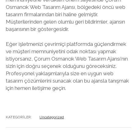
Osmancık Web Tasarım Ajansı, bölgedeki öncü web
tasarım firmalarından biri haline gelmiştir.
Müşterilerinden gelen olumlu geri bildirimler, ajansın
başarısının bir göstergesidir.
Eğer işletmenizi çevrimiçi platformda güçlendirmek
ve müşteri memnuniyetini odak noktası yapmak
istiyorsanız, Çorum Osmancık Web Tasarım Ajansı'nın
sizin için doğru seçenek olduğunu göreceksiniz.
Profesyonel yaklaşımlarıyla size en uygun web
tasarım çözümlerini sunacak olan bu ajansla tanışmak
için hemen iletişime geçin.
KATEGORILER:
Uncategorized