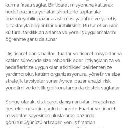
kurma fırsatı sağlar. Bir ticaret misyonuna katılarak,
hedef pazarda yer alan şirketlerle toplantılar
düzenleyebilir, pazar araştırması yapabilir ve yerel iş
ortaklarıyla bağlantılar kurabilirsiniz. Bu tür etkinlikler,
kültürel farklılıkları anlama ve yerel iş uygulamalarını
öğrenme şansı da sunar.
Dış ticaret danışmanları, fuarlar ve ticaret misyonlarına
katılım sürecinde size rehberlik eder. İhtiyaçlarınıza ve
hedeflerinize uygun olan etkinlikleri belirlemenize
yardımcı olur, katılım organizasyonunu yönetir ve size
stratejik tavsiyeler sunar. Ayrıca, pazar analizi, risk
yönetimi ve lojistik gibi konularda da destek sağlarlar.
Sonuç olarak, dış ticaret danışmanlıkları, ihracatınızı
desteklemek için güçlü bir araçtır. Fuarlar ve ticaret
misyonları sayesinde uluslararası pazarda
görünürlüğünüzü artırabilir, yeni iş fırsatları