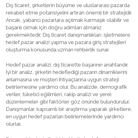
Dış ticaret, şirketlerin büyüme ve uluslararası pazarda
rekabet etme potansiyelini artıran önemli bir stratejidir.
Ancak, yabancı pazarlara açılmak karmaşık olabilir ve
başarılı olmak için doğru adımları atmanız
gerekmektedir. Dış ticaret danışmanlıkları, işletmelere
hedef pazar analizi yapma ve pazara giriş stratejileri
oluşturma konusunda uzman rehberlik sunar.
Hedef pazar analizi, dış ticarette başarının anahtarıdır.
İyi bir analiz, şirketin hedeflediği pazarın dinamiklerini
anlamasına ve müşteri ihtiyaçlarına uygun strateji
belirlemesine yardımcı olur. Bu analizde, demografik
veriler, tüketici eğilimleri, rakip analizi ve yerel
düzenlemeler gibi faktörler göz önünde bulundurulur.
Danışmanlar, kapsamlı bir araştırma yaparak şirketlere,
en uygun hedef pazarları belirlemelerinde yardımcı
olurlar.