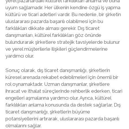
yerel pazarlardaki kültürel farklılıkları anlama ve buna
uyum sağlamadır. Her ülkenin kendine özgü iş yapma
kültürü ve ticari adetleri vardır. Bu nedenle, bir şirketin
uluslararası pazarda başarılı olabilmesi için bu
farklılıkları dikkate alması gerekir. Dış ticaret
danışmanları, kültürel farklılıkları göz önünde
bulundurarak şirketlere stratejik tavsiyelerde bulunur
ve yerel müşterilerle ilişkileri güçlendirmelerine
yardımcı olur.
Sonuç olarak, dış ticaret danışmanlığı, şirketlerin
küresel arenada rekabet edebilmeleri için önemli bir
rol oynamaktadır. Uzman danışmanlar, şirketlere
ihracat ve ithalat süreçlerinde rehberlik ederken, ticari
engelleri aşmalarına yardımcı olur. Ayrıca, kültürel
farklılıkları anlama konusunda da destek sağlarlar. Dış
ticaret danışmanlığı, şirketlerin büyüme
potansiyellerini artırarak, uluslararası pazarda başarılı
olmalarını sağlar.