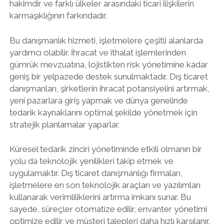
hakimdir ve farklı ülkeler arasındaki ticari ilişkilerin
karmaşıklığının farkındadır.
Bu danışmanlık hizmeti, işletmelere çeşitli alanlarda
yardımcı olabilir. İhracat ve ithalat işlemlerinden
gümrük mevzuatına, lojistikten risk yönetimine kadar
geniş bir yelpazede destek sunulmaktadır. Dış ticaret
danışmanları, şirketlerin ihracat potansiyelini artırmak,
yeni pazarlara giriş yapmak ve dünya genelinde
tedarik kaynaklarını optimal şekilde yönetmek için
stratejik planlamalar yaparlar.
Küresel tedarik zinciri yönetiminde etkili olmanın bir
yolu da teknolojik yenilikleri takip etmek ve
uygulamaktır. Dış ticaret danışmanlığı firmaları,
işletmelere en son teknolojik araçları ve yazılımları
kullanarak verimliliklerini artırma imkanı sunar. Bu
sayede, süreçler otomatize edilir, envanter yönetimi
optimize edilir ve müşteri talepleri daha hızlı karşılanır.