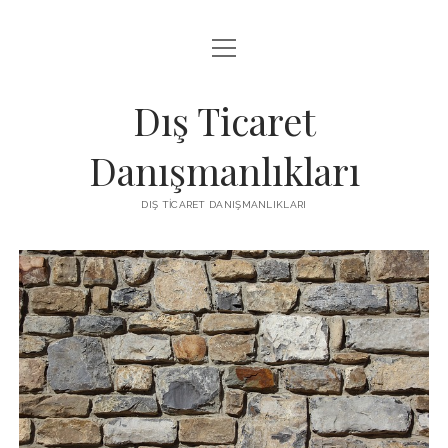
menüyü
IGTV IZLENME ARTTIRMA HILESI BEDAVA
aç
LISTE
Dış Ticaret
SAYFA LISTESI
Danışmanlıkları
THREADS TAKIPÇI ÇOĞALTMA
DIŞ TICARET DANIŞMANLIKLARI
ÜCRETSIZ INSTAGRAM GIZLI HESAP GÖRME