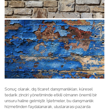
Sonuç olarak, dış ticaret danışmanlıkları, küresel
tedarik zinciri yönetiminde etkili olmanın önemli bir
unsuru haline gelmiştir. İşletmeler, bu danışmanlık
hizmetinden faydalanarak, uluslararası pazarda