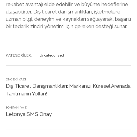
rekabet avantajı elde edebilir ve büyüme hedeflerine
ulaşabilirler. Dış ticaret danışmanlıkları, işletmelere
uzman bilgi, deneyim ve kaynakları sağlayarak, başarılı
bir tedarik zinciri yönetimi için gereken desteği sunar.
KATEGORILER:
Uncategorized
ÖNCEKI YAZI
Dış Ticaret Danışmanlıkları: Markanızı Küresel Arenada
Tanıtmanın Yolları!
SONRAKI YAZI
Letonya SMS Onay