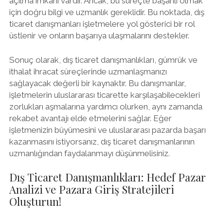
açılma imkanı vardır. Ancak, bu süreçte başarılı olmak
için doğru bilgi ve uzmanlık gereklidir. Bu noktada, dış
ticaret danışmanları işletmelere yol gösterici bir rol
üstlenir ve onların başarıya ulaşmalarını destekler.
Sonuç olarak, dış ticaret danışmanlıkları, gümrük ve
ithalat ihracat süreçlerinde uzmanlaşmanızı
sağlayacak değerli bir kaynaktır. Bu danışmanlar,
işletmelerin uluslararası ticarette karşılaşabilecekleri
zorlukları aşmalarına yardımcı olurken, aynı zamanda
rekabet avantajı elde etmelerini sağlar. Eğer
işletmenizin büyümesini ve uluslararası pazarda başarı
kazanmasını istiyorsanız, dış ticaret danışmanlarının
uzmanlığından faydalanmayı düşünmelisiniz.
Dış Ticaret Danışmanlıkları: Hedef Pazar
Analizi ve Pazara Giriş Stratejileri
Oluşturun!