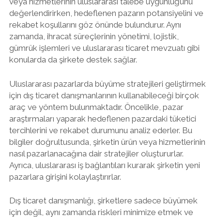
veya hizmetlerinin uluslararası talebe uygunluğunu
değerlendirirken, hedeflenen pazarın potansiyelini ve
rekabet koşullarını göz önünde bulundurur. Aynı
zamanda, ihracat süreçlerinin yönetimi, lojistik,
gümrük işlemleri ve uluslararası ticaret mevzuatı gibi
konularda da şirkete destek sağlar.
Uluslararası pazarlarda büyüme stratejileri geliştirmek
için dış ticaret danışmanlarının kullanabileceği birçok
araç ve yöntem bulunmaktadır. Öncelikle, pazar
araştırmaları yaparak hedeflenen pazardaki tüketici
tercihlerini ve rekabet durumunu analiz ederler. Bu
bilgiler doğrultusunda, şirketin ürün veya hizmetlerinin
nasıl pazarlanacağına dair stratejiler oluştururlar.
Ayrıca, uluslararası iş bağlantıları kurarak şirketin yeni
pazarlara girişini kolaylaştırırlar.
Dış ticaret danışmanlığı, şirketlere sadece büyümek
için değil, aynı zamanda riskleri minimize etmek ve