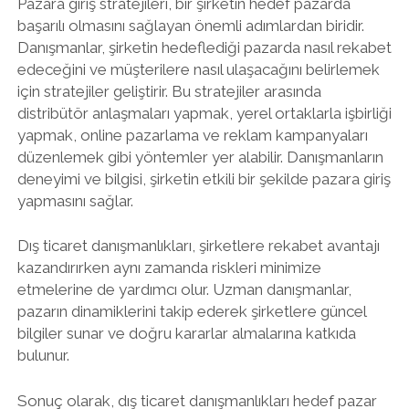
Pazara giriş stratejileri, bir şirketin hedef pazarda
başarılı olmasını sağlayan önemli adımlardan biridir.
Danışmanlar, şirketin hedeflediği pazarda nasıl rekabet
edeceğini ve müşterilere nasıl ulaşacağını belirlemek
için stratejiler geliştirir. Bu stratejiler arasında
distribütör anlaşmaları yapmak, yerel ortaklarla işbirliği
yapmak, online pazarlama ve reklam kampanyaları
düzenlemek gibi yöntemler yer alabilir. Danışmanların
deneyimi ve bilgisi, şirketin etkili bir şekilde pazara giriş
yapmasını sağlar.
Dış ticaret danışmanlıkları, şirketlere rekabet avantajı
kazandırırken aynı zamanda riskleri minimize
etmelerine de yardımcı olur. Uzman danışmanlar,
pazarın dinamiklerini takip ederek şirketlere güncel
bilgiler sunar ve doğru kararlar almalarına katkıda
bulunur.
Sonuç olarak, dış ticaret danışmanlıkları hedef pazar