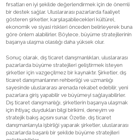
fırsatları en iyi şekilde değerlendirmek için de önemli
bir destek sağlar. Uluslararası pazarlarda faaliyet
gösteren şirketler, karşılaşabilecekleri kültürel,
ekonomik ve siyasi riskleri önceden belirleyerek buna
göre önlem alabilirler. Böylece, büyüme stratejilerinin
başarıya ulaşma olasılığı daha yüksek olur.
Sonuç olarak, dış ticaret danışmanlıkları, uluslararası
pazarlarda büyüme stratejileri geliştirmek isteyen
şirketler için vazgeçilmez bir kaynaktır. Şirketler, dış
ticaret danışmanlarının rehberliği ve uzmanlığı
sayesinde uluslararası arenada rekabet edebilir, yeni
pazarlara giriş yapabilir ve büyümeyi sağlayabilirler.
Dış ticaret danışmanlığı, şirketlerin başarıya ulaşmak
için ihtiyaç duydukları bilgi birikimi, deneyim ve
stratejik bakış açısını sunar. Özetle, dış ticaret
danışmanlarıyla işbirliği yaparak şirketler, uluslararası
pazarlarda başarılı bir şekilde büyüme stratejileri
geliştirebilirler.