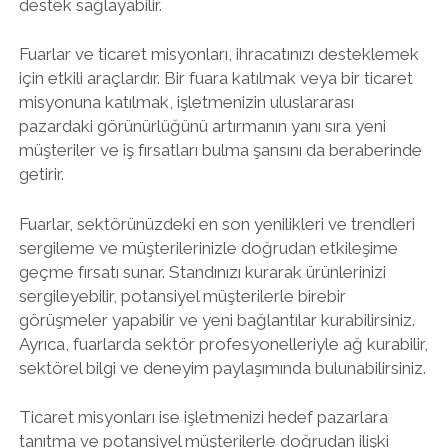
destek sağlayabilir.
Fuarlar ve ticaret misyonları, ihracatınızı desteklemek
için etkili araçlardır. Bir fuara katılmak veya bir ticaret
misyonuna katılmak, işletmenizin uluslararası
pazardaki görünürlüğünü artırmanın yanı sıra yeni
müşteriler ve iş fırsatları bulma şansını da beraberinde
getirir.
Fuarlar, sektörünüzdeki en son yenilikleri ve trendleri
sergileme ve müşterilerinizle doğrudan etkileşime
geçme fırsatı sunar. Standınızı kurarak ürünlerinizi
sergileyebilir, potansiyel müşterilerle birebir
görüşmeler yapabilir ve yeni bağlantılar kurabilirsiniz.
Ayrıca, fuarlarda sektör profesyonelleriyle ağ kurabilir,
sektörel bilgi ve deneyim paylaşımında bulunabilirsiniz.
Ticaret misyonları ise işletmenizi hedef pazarlara
tanıtma ve potansiyel müşterilerle doğrudan ilişki