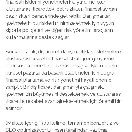
finansal risklerini yönetmelerine yardımcı olur.
Uluslararası ticaretteki belirsizlikler, finansal açıdan
bazı riskleri beraberinde getirebilir. Danışmanlar,
işletmelerin bu riskleri minimize etmek için uygun
sigorta poliçeleri ve diğer risk yönetimi araçlarını
kullanmalarına destek sağlar.
Sonuç olarak, dış ticaret danışmanlıkları, işletmelere
uluslararası ticarette finansal stratejiler geliştirme
konusunda önemli bir uzmanlık sağlar. İşletmelerin
küresel pazarlarda başarılı olabilmeleri için doğru
finansal planlama ve risk yönetimi hayati öneme
sahiptir. Bir dış ticaret danışmanıyla çalışmak,
işletmenizin büyümesini desteklemek ve uluslararası
ticarette rekabet avantajı elde etmek için önemli bir
adımdır.
(Makale içeriği: 300 kelime, tamamen benzersiz ve
SEO optimizasyonlu, insan tarafından yazılmış)