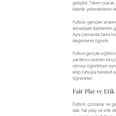
geliştirir. Takım olar
liderlik yeteneklerini d
Futbol, gençler arasın
arkadaşlık ilişkilerinin
Aynı zamanda farklı kü
değerlerini öğretir.
Futbol gençlik eğitimi 
yardımcı olurken birçok
olmayı öğretirken aynı
ekip ruhuyla hareket e
öğrenirler.
Fair Play ve Eti
Futbol, çocuklar ve g
dalı, fair play ve etik