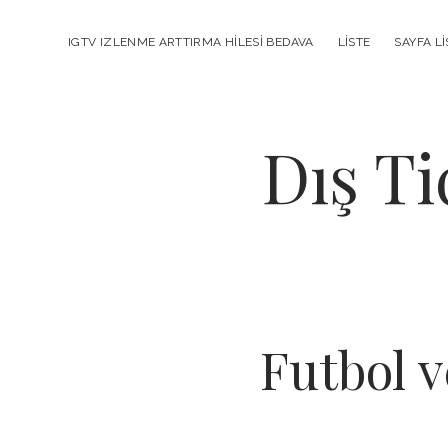
IGTV IZLENME ARTTIRMA HILESI BEDAVA
LISTE
SAYFA LI
Dış Ti
Futbol v