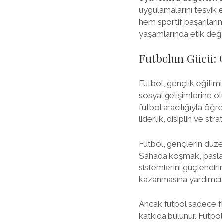
uygulamalarını teşvik 
hem sportif başarıların
yaşamlarında etik değer
Futbolun Gücü: 
Futbol, gençlik eğitimi
sosyal gelişimlerine o
futbol aracılığıyla öğr
liderlik, disiplin ve stra
Futbol, gençlerin düzen
Sahada koşmak, paslaşm
sistemlerini güçlendiri
kazanmasına yardımcı 
Ancak futbol sadece fi
katkıda bulunur. Futbol,