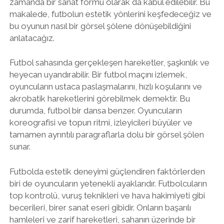
zamanda bir sanat formu olarak da kabul edilebilir. Bu
makalede, futbolun estetik yönlerini keşfedeceğiz ve
bu oyunun nasıl bir görsel şölene dönüşebildiğini
anlatacağız.
Futbol sahasında gerçekleşen hareketler, şaşkınlık ve
heyecan uyandırabilir. Bir futbol maçını izlemek,
oyuncuların ustaca paslaşmalarını, hızlı koşularını ve
akrobatik hareketlerini görebilmek demektir. Bu
durumda, futbol bir dansa benzer. Oyuncuların
koreografisi ve topun ritmi, izleyicileri büyüler ve
tamamen ayrıntılı paragraflarla dolu bir görsel şölen
sunar.
Futbolda estetik deneyimi güçlendiren faktörlerden
biri de oyuncuların yetenekli ayaklarıdır. Futbolcuların
top kontrolü, vuruş teknikleri ve hava hakimiyeti gibi
becerileri, birer sanat eseri gibidir. Onların başarılı
hamleleri ve zarif hareketleri, sahanın üzerinde bir