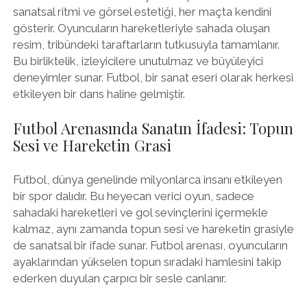
sanatsal ritmi ve görsel estetiği, her maçta kendini
gösterir. Oyuncuların hareketleriyle sahada oluşan
resim, tribündeki taraftarların tutkusuyla tamamlanır.
Bu birliktelik, izleyicilere unutulmaz ve büyüleyici
deneyimler sunar. Futbol, bir sanat eseri olarak herkesi
etkileyen bir dans haline gelmiştir.
Futbol Arenasında Sanatın İfadesi: Topun
Sesi ve Hareketin Grasi
Futbol, dünya genelinde milyonlarca insanı etkileyen
bir spor dalıdır. Bu heyecan verici oyun, sadece
sahadaki hareketleri ve gol sevinçlerini içermekle
kalmaz, aynı zamanda topun sesi ve hareketin grasiyle
de sanatsal bir ifade sunar. Futbol arenası, oyuncuların
ayaklarından yükselen topun sıradaki hamlesini takip
ederken duyulan çarpıcı bir sesle canlanır.