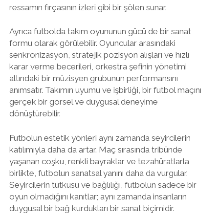
ressamın fırçasının izleri gibi bir şölen sunar.
Ayrıca futbolda takım oyununun gücü de bir sanat
formu olarak görülebilir. Oyuncular arasındaki
senkronizasyon, stratejik pozisyon alışları ve hızlı
karar verme becerileri, orkestra şefinin yönetimi
altındaki bir müzisyen grubunun performansını
anımsatır. Takımın uyumu ve işbirliği, bir futbol maçını
gerçek bir görsel ve duygusal deneyime
dönüştürebilir.
Futbolun estetik yönleri aynı zamanda seyircilerin
katılımıyla daha da artar. Maç sırasında tribünde
yaşanan coşku, renkli bayraklar ve tezahüratlarla
birlikte, futbolun sanatsal yanını daha da vurgular.
Seyircilerin tutkusu ve bağlılığı, futbolun sadece bir
oyun olmadığını kanıtlar; aynı zamanda insanların
duygusal bir bağ kurdukları bir sanat biçimidir.