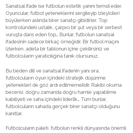
Sanatsal ifade ise futbolun estetik yanını temsil eder.
Oyuncular, futbol yeteneklerini sergileyip izleyicileri
büyülerken aslında birer sanatçı gibidirler. Top
kontrolündeki ustalık, çarpıcı bir şut veya bir serbest
vuruşta dans eden top… Bunlar, futbolun sanatsal
ifadesinin sadece birkaç örneğidir. Bir futbol maçını
izlerken, adeta bir tablonun içine çekilirsiniz ve
futbolcuların yaratıcılığına tanık olursunuz.
Bu beden dili ve sanatsal ifadenin yanı sıra,
futbolcuların oyun içindeki stratejik düşünme
yetenekleri de göz ardı edilmemelidir. Rakibi okuma
becerisi, doğru zamanda doğru hamle yapabilme
kabiliyeti ve saha içindeki liderlik… Tüm bunlar,
futbolcuların sahada gerçek birer sanatçı olduğunu
kanıtlar.
Futbolcuların paleti, futbolun renkli dünyasında önemli