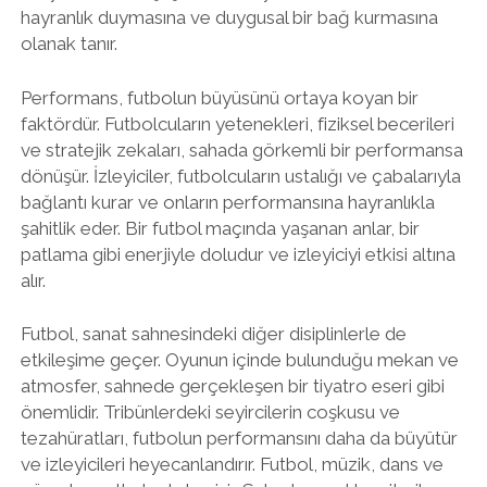
hayranlık duymasına ve duygusal bir bağ kurmasına
olanak tanır.
Performans, futbolun büyüsünü ortaya koyan bir
faktördür. Futbolcuların yetenekleri, fiziksel becerileri
ve stratejik zekaları, sahada görkemli bir performansa
dönüşür. İzleyiciler, futbolcuların ustalığı ve çabalarıyla
bağlantı kurar ve onların performansına hayranlıkla
şahitlik eder. Bir futbol maçında yaşanan anlar, bir
patlama gibi enerjiyle doludur ve izleyiciyi etkisi altına
alır.
Futbol, sanat sahnesindeki diğer disiplinlerle de
etkileşime geçer. Oyunun içinde bulunduğu mekan ve
atmosfer, sahnede gerçekleşen bir tiyatro eseri gibi
önemlidir. Tribünlerdeki seyircilerin coşkusu ve
tezahüratları, futbolun performansını daha da büyütür
ve izleyicileri heyecanlandırır. Futbol, müzik, dans ve