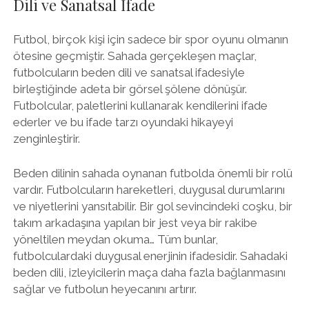
Dili ve Sanatsal İfade
Futbol, birçok kişi için sadece bir spor oyunu olmanın
ötesine geçmiştir. Sahada gerçekleşen maçlar,
futbolcuların beden dili ve sanatsal ifadesiyle
birleştiğinde adeta bir görsel şölene dönüşür.
Futbolcular, paletlerini kullanarak kendilerini ifade
ederler ve bu ifade tarzı oyundaki hikayeyi
zenginleştirir.
Beden dilinin sahada oynanan futbolda önemli bir rolü
vardır. Futbolcuların hareketleri, duygusal durumlarını
ve niyetlerini yansıtabilir. Bir gol sevincindeki coşku, bir
takım arkadaşına yapılan bir jest veya bir rakibe
yöneltilen meydan okuma… Tüm bunlar,
futbolculardaki duygusal enerjinin ifadesidir. Sahadaki
beden dili, izleyicilerin maça daha fazla bağlanmasını
sağlar ve futbolun heyecanını artırır.