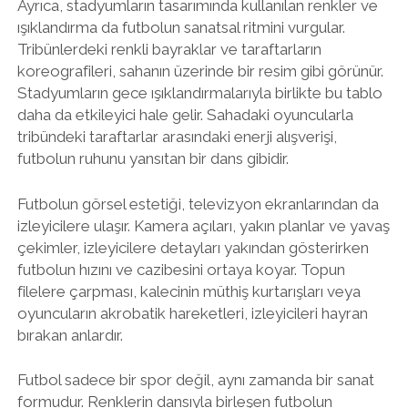
Ayrıca, stadyumların tasarımında kullanılan renkler ve
ışıklandırma da futbolun sanatsal ritmini vurgular.
Tribünlerdeki renkli bayraklar ve taraftarların
koreografileri, sahanın üzerinde bir resim gibi görünür.
Stadyumların gece ışıklandırmalarıyla birlikte bu tablo
daha da etkileyici hale gelir. Sahadaki oyuncularla
tribündeki taraftarlar arasındaki enerji alışverişi,
futbolun ruhunu yansıtan bir dans gibidir.
Futbolun görsel estetiği, televizyon ekranlarından da
izleyicilere ulaşır. Kamera açıları, yakın planlar ve yavaş
çekimler, izleyicilere detayları yakından gösterirken
futbolun hızını ve cazibesini ortaya koyar. Topun
filelere çarpması, kalecinin müthiş kurtarışları veya
oyuncuların akrobatik hareketleri, izleyicileri hayran
bırakan anlardır.
Futbol sadece bir spor değil, aynı zamanda bir sanat
formudur. Renklerin dansıyla birleşen futbolun