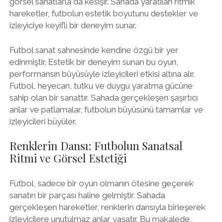
görsel sanatlarla da kesişir. Sahada yaratılan ritmik
hareketler, futbolun estetik boyutunu destekler ve
izleyiciye keyifli bir deneyim sunar.
Futbol sanat sahnesinde kendine özgü bir yer
edinmiştir. Estetik bir deneyim sunan bu oyun,
performansın büyüsüyle izleyicileri etkisi altına alır.
Futbol, heyecan, tutku ve duygu yaratma gücüne
sahip olan bir sanattır. Sahada gerçekleşen şaşırtıcı
anlar ve patlamalar, futbolun büyüsünü tamamlar ve
izleyicileri büyüler.
Renklerin Dansı: Futbolun Sanatsal
Ritmi ve Görsel Estetiği
Futbol, sadece bir oyun olmanın ötesine geçerek
sanatın bir parçası haline gelmiştir. Sahada
gerçekleşen hareketler, renklerin dansıyla birleşerek
izleyicilere unutulmaz anlar yaşatır. Bu makalede,