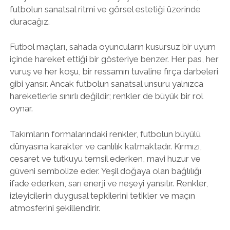
futbolun sanatsal ritmi ve görsel estetiği üzerinde
duracağız.
Futbol maçları, sahada oyuncuların kusursuz bir uyum
içinde hareket ettiği bir gösteriye benzer. Her pas, her
vuruş ve her koşu, bir ressamın tuvaline fırça darbeleri
gibi yansır. Ancak futbolun sanatsal unsuru yalnızca
hareketlerle sınırlı değildir; renkler de büyük bir rol
oynar.
Takımların formalarındaki renkler, futbolun büyülü
dünyasına karakter ve canlılık katmaktadır. Kırmızı,
cesaret ve tutkuyu temsil ederken, mavi huzur ve
güveni sembolize eder. Yeşil doğaya olan bağlılığı
ifade ederken, sarı enerji ve neşeyi yansıtır. Renkler,
izleyicilerin duygusal tepkilerini tetikler ve maçın
atmosferini şekillendirir.