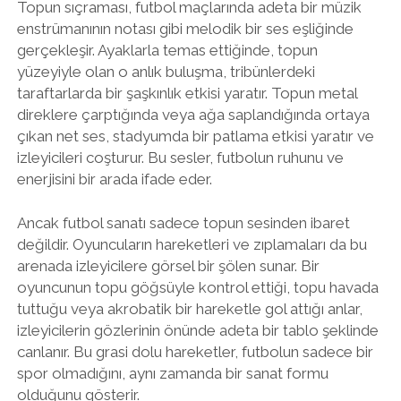
Topun sıçraması, futbol maçlarında adeta bir müzik
enstrümanının notası gibi melodik bir ses eşliğinde
gerçekleşir. Ayaklarla temas ettiğinde, topun
yüzeyiyle olan o anlık buluşma, tribünlerdeki
taraftarlarda bir şaşkınlık etkisi yaratır. Topun metal
direklere çarptığında veya ağa saplandığında ortaya
çıkan net ses, stadyumda bir patlama etkisi yaratır ve
izleyicileri coşturur. Bu sesler, futbolun ruhunu ve
enerjisini bir arada ifade eder.
Ancak futbol sanatı sadece topun sesinden ibaret
değildir. Oyuncuların hareketleri ve zıplamaları da bu
arenada izleyicilere görsel bir şölen sunar. Bir
oyuncunun topu göğsüyle kontrol ettiği, topu havada
tuttuğu veya akrobatik bir hareketle gol attığı anlar,
izleyicilerin gözlerinin önünde adeta bir tablo şeklinde
canlanır. Bu grasi dolu hareketler, futbolun sadece bir
spor olmadığını, aynı zamanda bir sanat formu
olduğunu gösterir.