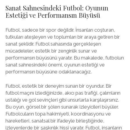
Sanat Sahnesindeki Futbol: Oyunun
Estetiği ve Performansın Büyüsü
Futbol, sadece bir spor değildir. İnsanları coşturan,
tutkuları ateşleyen ve toplumları bir araya getiren bir
sanat şeklidir. Futbol sahasında gerçekleşen
mücadeleler, estetik bir zenginlik sunar ve
performansın büyüsünü yaratır. Bu makalede, futbolun
sanat sahnesindeki önemi, oyunun estetiği ve
performansın büyüsüne odaklanacağız.
Futbol, estetik bir deneyim sunan bir oyundur. Bir
futbol maçını izlediğinizde, akıcı pas trafiği, çalımların
ustalığı ve gol sevinçleri gibi unsurlarla karşılaşırsınız.
Bu oyun, görsel bir şölen sunarak izleyicileri büyüler.
Futbolcuların topa hakimiyeti, koordinasyonu ve
hareketleri, sanatsal bir ifadeyle birleştiğinde,
izleyenlerde bir şaşkınlık hissi yaratır. Futbol, insanların