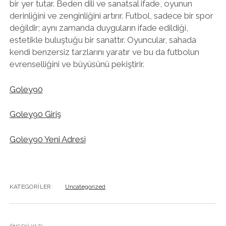
bir yer tutar. Beden dili ve sanatsal ifade, oyunun
derinliğini ve zenginliğini artırır. Futbol, sadece bir spor
değildir; aynı zamanda duyguların ifade edildiği,
estetikle buluştuğu bir sanattır. Oyuncular, sahada
kendi benzersiz tarzlarını yaratır ve bu da futbolun
evrenselliğini ve büyüsünü pekiştirir.
Goley90
Goley90 Giriş
Goley90 Yeni Adresi
KATEGORILER:
Uncategorized