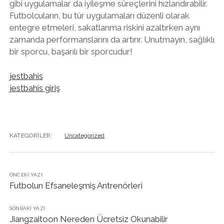
gibi uygulamalar da iyileşme süreçlerini hızlandırabilir.
Futbolcuların, bu tür uygulamaları düzenli olarak
entegre etmeleri, sakatlanma riskini azaltırken aynı
zamanda performanslarını da artırır. Unutmayın, sağlıklı
bir sporcu, başarılı bir sporcudur!
jestbahis
jestbahis giriş
KATEGORILER:
Uncategorized
ÖNCEKI YAZI
Futbolun Efsaneleşmiş Antrenörleri
SONRAKI YAZI
Jiangzaitoon Nereden Ücretsiz Okunabilir