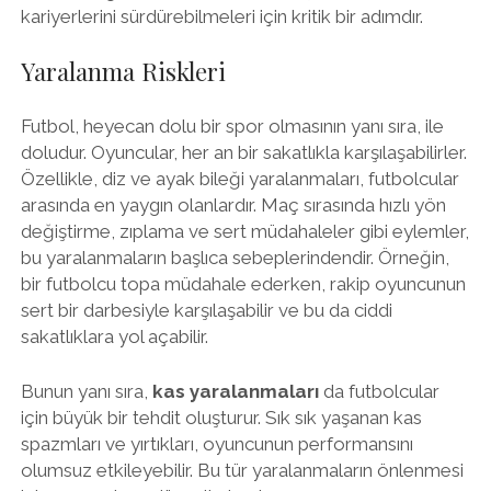
kariyerlerini sürdürebilmeleri için kritik bir adımdır.
Yaralanma Riskleri
Futbol, heyecan dolu bir spor olmasının yanı sıra, ile
doludur. Oyuncular, her an bir sakatlıkla karşılaşabilirler.
Özellikle, diz ve ayak bileği yaralanmaları, futbolcular
arasında en yaygın olanlardır. Maç sırasında hızlı yön
değiştirme, zıplama ve sert müdahaleler gibi eylemler,
bu yaralanmaların başlıca sebeplerindendir. Örneğin,
bir futbolcu topa müdahale ederken, rakip oyuncunun
sert bir darbesiyle karşılaşabilir ve bu da ciddi
sakatlıklara yol açabilir.
Bunun yanı sıra,
kas yaralanmaları
da futbolcular
için büyük bir tehdit oluşturur. Sık sık yaşanan kas
spazmları ve yırtıkları, oyuncunun performansını
olumsuz etkileyebilir. Bu tür yaralanmaların önlenmesi