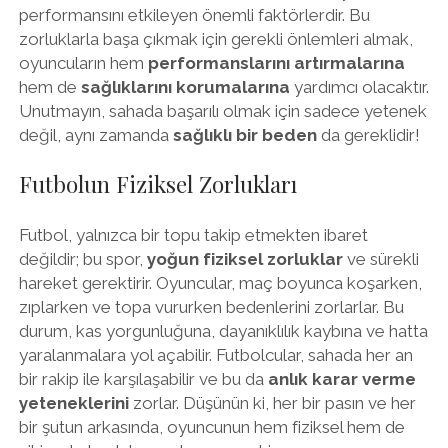
performansını etkileyen önemli faktörlerdir. Bu
zorluklarla başa çıkmak için gerekli önlemleri almak,
oyuncuların hem
performanslarını artırmalarına
hem de
sağlıklarını korumalarına
yardımcı olacaktır.
Unutmayın, sahada başarılı olmak için sadece yetenek
değil, aynı zamanda
sağlıklı bir beden
da gereklidir!
Futbolun Fiziksel Zorlukları
Futbol, yalnızca bir topu takip etmekten ibaret
değildir; bu spor,
yoğun fiziksel zorluklar
ve sürekli
hareket gerektirir. Oyuncular, maç boyunca koşarken,
zıplarken ve topa vururken bedenlerini zorlarlar. Bu
durum, kas yorgunluğuna, dayanıklılık kaybına ve hatta
yaralanmalara yol açabilir. Futbolcular, sahada her an
bir rakip ile karşılaşabilir ve bu da
anlık karar verme
yeteneklerini
zorlar. Düşünün ki, her bir pasın ve her
bir şutun arkasında, oyuncunun hem fiziksel hem de