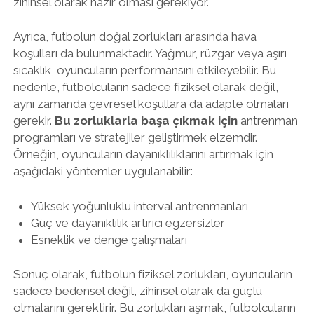
zihinsel olarak hazır olması gerekiyor.
Ayrıca, futbolun doğal zorlukları arasında hava
koşulları da bulunmaktadır. Yağmur, rüzgar veya aşırı
sıcaklık, oyuncuların performansını etkileyebilir. Bu
nedenle, futbolcuların sadece fiziksel olarak değil,
aynı zamanda çevresel koşullara da adapte olmaları
gerekir.
Bu zorluklarla başa çıkmak için
antrenman
programları ve stratejiler geliştirmek elzemdir.
Örneğin, oyuncuların dayanıklılıklarını artırmak için
aşağıdaki yöntemler uygulanabilir:
Yüksek yoğunluklu interval antrenmanları
Güç ve dayanıklılık artırıcı egzersizler
Esneklik ve denge çalışmaları
Sonuç olarak, futbolun fiziksel zorlukları, oyuncuların
sadece bedensel değil, zihinsel olarak da güçlü
olmalarını gerektirir. Bu zorlukları aşmak, futbolcuların