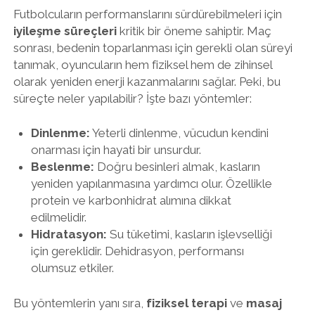
Futbolcuların performanslarını sürdürebilmeleri için
iyileşme süreçleri
kritik bir öneme sahiptir. Maç
sonrası, bedenin toparlanması için gerekli olan süreyi
tanımak, oyuncuların hem fiziksel hem de zihinsel
olarak yeniden enerji kazanmalarını sağlar. Peki, bu
süreçte neler yapılabilir? İşte bazı yöntemler:
Dinlenme:
Yeterli dinlenme, vücudun kendini
onarması için hayati bir unsurdur.
Beslenme:
Doğru besinleri almak, kasların
yeniden yapılanmasına yardımcı olur. Özellikle
protein ve karbonhidrat alımına dikkat
edilmelidir.
Hidratasyon:
Su tüketimi, kasların işlevselliği
için gereklidir. Dehidrasyon, performansı
olumsuz etkiler.
Bu yöntemlerin yanı sıra,
fiziksel terapi
ve
masaj