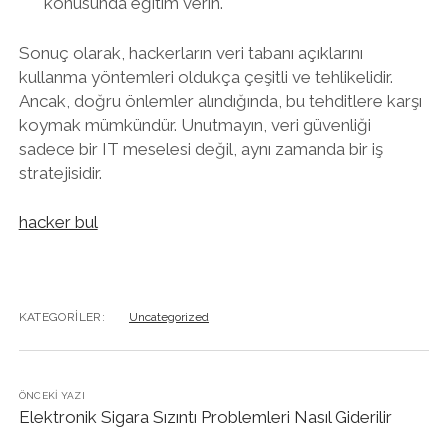
konusunda eğitim verin.
Sonuç olarak, hackerların veri tabanı açıklarını
kullanma yöntemleri oldukça çeşitli ve tehlikelidir.
Ancak, doğru önlemler alındığında, bu tehditlere karşı
koymak mümkündür. Unutmayın, veri güvenliği
sadece bir IT meselesi değil, aynı zamanda bir iş
stratejisidir.
hacker bul
KATEGORILER:
Uncategorized
ÖNCEKI YAZI
Elektronik Sigara Sızıntı Problemleri Nasıl Giderilir