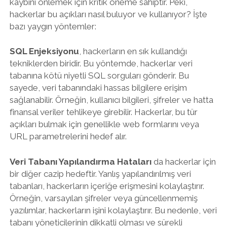
kaybını önlemek için kritik öneme sahiptir. Peki,
hackerlar bu açıkları nasıl buluyor ve kullanıyor? İşte
bazı yaygın yöntemler:
SQL Enjeksiyonu
, hackerların en sık kullandığı
tekniklerden biridir. Bu yöntemde, hackerlar veri
tabanına kötü niyetli SQL sorguları gönderir. Bu
sayede, veri tabanındaki hassas bilgilere erişim
sağlanabilir. Örneğin, kullanıcı bilgileri, şifreler ve hatta
finansal veriler tehlikeye girebilir. Hackerlar, bu tür
açıkları bulmak için genellikle web formlarını veya
URL parametrelerini hedef alır.
Veri Tabanı Yapılandırma Hataları
da hackerlar için
bir diğer cazip hedeftir. Yanlış yapılandırılmış veri
tabanları, hackerların içeriğe erişmesini kolaylaştırır.
Örneğin, varsayılan şifreler veya güncellenmemiş
yazılımlar, hackerların işini kolaylaştırır. Bu nedenle, veri
tabanı yöneticilerinin dikkatli olması ve sürekli