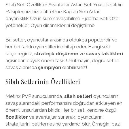
Silah Seti Özellikler Avantajlar Aslan Seti Yüksek saldırı
Rakiplerinizi hızla alt etme Kaplan Seti Artan
dayanıklılık Uzun süre savaşabilme Ejderha Seti Özel
yetenekler Oyun dinamiklerini değiştirme
Bu setler, oyuncular arasında oldukça popülerdir ve
her biri farklı oyun stillerine hitap eder. Hangi seti
seçeceğiniz,
stratejik düşünme
ve
savaş taktikleri
açısından büyük önem taşır. Unutmayın, doğru set ile
savaş alanında
şampiyon
olabilirsiniz!
Silah Setlerinin Özellikleri
Metin2 PVP sunucularında,
silah setleri
oyuncuların
savaş alanındaki performansını doğrudan etkileyen en
önemli unsurlardan biridir. Her bir set, kendine özgü
özellikler
ve avantajlar sunarak, oyuncuların
stratejilerini belirlemesine yardımcı olur. Örneğin, bazı