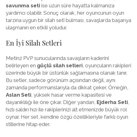
savunma seti
ise uzun süre hayatta kalmanıza
yardımcı olabilir. Sonuç olarak, her oyuncunun oyun
tarzına uygun bir silah seti bulması, savaşlarda başarıya
ulaşmanın en etkili yoludur.
En İyi Silah Setleri
Metin2 PVP sunucularında savaşların kaderini
belirleyen en
güçlü silah setleri
, oyuncuların rakipleri
üzerinde büyük bir üstünlük sağlamasına olanak tanır.
Bu setler, sadece görünüm açısından değil, aynı
zamanda performanslarıyla da dikkat çeker. Örneğin,
Aslan Seti
, yüksek hasar verme kapasitesi ve
dayanıklılığı ile öne çıkar. Diğer yandan,
Ejderha Seti
,
hızlı saldırı hızı ile rakiplerinizi alt etmenizde büyük rol
oynar. Her set, kendine özgü özellikleriyle farklı oyun
stillerine hitap eder.