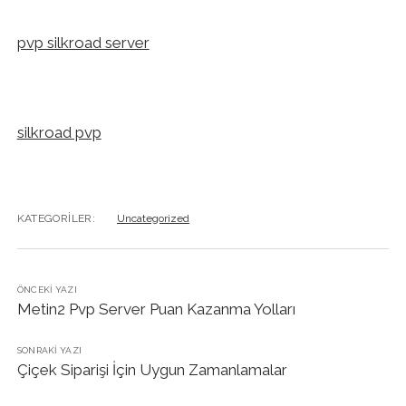
pvp silkroad server
silkroad pvp
KATEGORILER:
Uncategorized
ÖNCEKI YAZI
Metin2 Pvp Server Puan Kazanma Yolları
SONRAKI YAZI
Çiçek Siparişi İçin Uygun Zamanlamalar