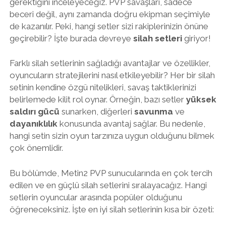
gerektiğini inceleyeceğiz. PVP savaşları, sadece
beceri değil, aynı zamanda doğru ekipman seçimiyle
de kazanılır. Peki, hangi setler sizi rakiplerinizin önüne
geçirebilir? İşte burada devreye
silah setleri
giriyor!
Farklı silah setlerinin sağladığı avantajlar ve özellikler,
oyuncuların stratejilerini nasıl etkileyebilir? Her bir silah
setinin kendine özgü nitelikleri, savaş taktiklerinizi
belirlemede kilit rol oynar. Örneğin, bazı setler
yüksek
saldırı gücü
sunarken, diğerleri
savunma
ve
dayanıklılık
konusunda avantaj sağlar. Bu nedenle,
hangi setin sizin oyun tarzınıza uygun olduğunu bilmek
çok önemlidir.
Bu bölümde, Metin2 PVP sunucularında en çok tercih
edilen ve en güçlü silah setlerini sıralayacağız. Hangi
setlerin oyuncular arasında popüler olduğunu
öğreneceksiniz. İşte en iyi silah setlerinin kısa bir özeti: