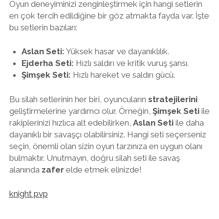
Oyun deneyiminizi zenginleştirmek için hangi setlerin
en çok tercih edildiğine bir göz atmakta fayda var. İşte
bu setlerin bazıları:
Aslan Seti:
Yüksek hasar ve dayanıklılık.
Ejderha Seti:
Hızlı saldırı ve kritik vuruş şansı.
Şimşek Seti:
Hızlı hareket ve saldırı gücü.
Bu silah setlerinin her biri, oyuncuların
stratejilerini
geliştirmelerine yardımcı olur. Örneğin,
Şimşek Seti
ile
rakiplerinizi hızlıca alt edebilirken,
Aslan Seti
ile daha
dayanıklı bir savaşçı olabilirsiniz. Hangi seti seçerseniz
seçin, önemli olan sizin oyun tarzınıza en uygun olanı
bulmaktır. Unutmayın, doğru silah seti ile savaş
alanında
zafer
elde etmek elinizde!
knight pvp