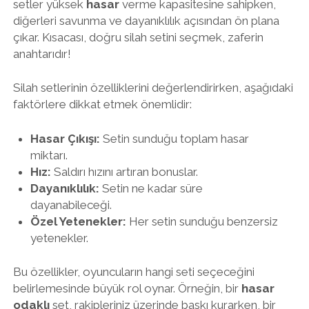
setler yüksek
hasar
verme kapasitesine sahipken,
diğerleri savunma ve dayanıklılık açısından ön plana
çıkar. Kısacası, doğru silah setini seçmek, zaferin
anahtarıdır!
Silah setlerinin özelliklerini değerlendirirken, aşağıdaki
faktörlere dikkat etmek önemlidir:
Hasar Çıkışı:
Setin sunduğu toplam hasar
miktarı.
Hız:
Saldırı hızını artıran bonuslar.
Dayanıklılık:
Setin ne kadar süre
dayanabileceği.
Özel Yetenekler:
Her setin sunduğu benzersiz
yetenekler.
Bu özellikler, oyuncuların hangi seti seçeceğini
belirlemesinde büyük rol oynar. Örneğin, bir
hasar
odaklı
set, rakipleriniz üzerinde baskı kurarken, bir