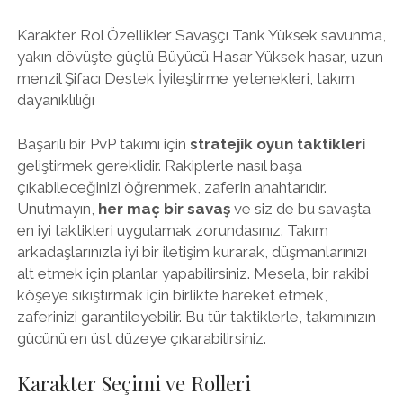
Karakter Rol Özellikler Savaşçı Tank Yüksek savunma,
yakın dövüşte güçlü Büyücü Hasar Yüksek hasar, uzun
menzil Şifacı Destek İyileştirme yetenekleri, takım
dayanıklılığı
Başarılı bir PvP takımı için
stratejik oyun taktikleri
geliştirmek gereklidir. Rakiplerle nasıl başa
çıkabileceğinizi öğrenmek, zaferin anahtarıdır.
Unutmayın,
her maç bir savaş
ve siz de bu savaşta
en iyi taktikleri uygulamak zorundasınız. Takım
arkadaşlarınızla iyi bir iletişim kurarak, düşmanlarınızı
alt etmek için planlar yapabilirsiniz. Mesela, bir rakibi
köşeye sıkıştırmak için birlikte hareket etmek,
zaferinizi garantileyebilir. Bu tür taktiklerle, takımınızın
gücünü en üst düzeye çıkarabilirsiniz.
Karakter Seçimi ve Rolleri