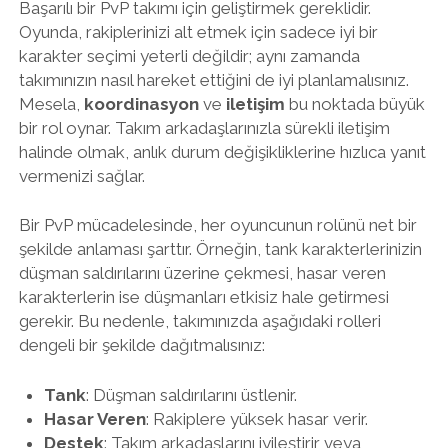
Başarılı bir PvP takımı için geliştirmek gereklidir.
Oyunda, rakiplerinizi alt etmek için sadece iyi bir
karakter seçimi yeterli değildir; aynı zamanda
takımınızın nasıl hareket ettiğini de iyi planlamalısınız.
Mesela,
koordinasyon
ve
iletişim
bu noktada büyük
bir rol oynar. Takım arkadaşlarınızla sürekli iletişim
halinde olmak, anlık durum değişikliklerine hızlıca yanıt
vermenizi sağlar.
Bir PvP mücadelesinde, her oyuncunun rolünü net bir
şekilde anlaması şarttır. Örneğin, tank karakterlerinizin
düşman saldırılarını üzerine çekmesi, hasar veren
karakterlerin ise düşmanları etkisiz hale getirmesi
gerekir. Bu nedenle, takımınızda aşağıdaki rolleri
dengeli bir şekilde dağıtmalısınız:
Tank
: Düşman saldırılarını üstlenir.
Hasar Veren
: Rakiplere yüksek hasar verir.
Destek
: Takım arkadaşlarını iyileştirir veya