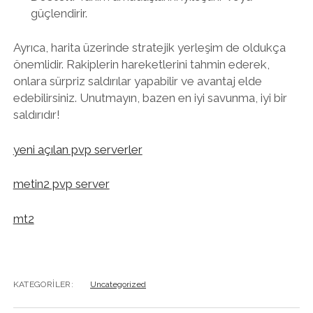
güçlendirir.
Ayrıca, harita üzerinde stratejik yerleşim de oldukça
önemlidir. Rakiplerin hareketlerini tahmin ederek,
onlara sürpriz saldırılar yapabilir ve avantaj elde
edebilirsiniz. Unutmayın, bazen en iyi savunma, iyi bir
saldırıdır!
yeni açılan pvp serverler
metin2 pvp server
mt2
KATEGORILER:
Uncategorized