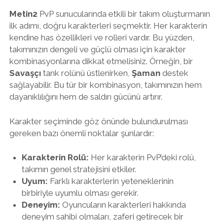
Metin2
PvP sunucularında etkili bir takım oluşturmanın
ilk adımı, doğru karakterleri seçmektir. Her karakterin
kendine has özellikleri ve rolleri vardır. Bu yüzden,
takımınızın dengeli ve güçlü olması için karakter
kombinasyonlarına dikkat etmelisiniz. Örneğin, bir
Savaşçı
tank rolünü üstlenirken,
Şaman
destek
sağlayabilir. Bu tür bir kombinasyon, takımınızın hem
dayanıklılığını hem de saldırı gücünü artırır.
Karakter seçiminde göz önünde bulundurulması
gereken bazı önemli noktalar şunlardır:
Karakterin Rolü:
Her karakterin PvP’deki rolü,
takımın genel stratejisini etkiler.
Uyum:
Farklı karakterlerin yeteneklerinin
birbiriyle uyumlu olması gerekir.
Deneyim:
Oyuncuların karakterleri hakkında
deneyim sahibi olmaları, zaferi getirecek bir