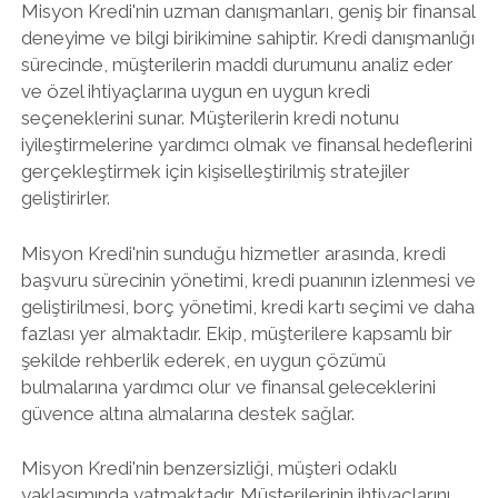
Misyon Kredi'nin uzman danışmanları, geniş bir finansal
deneyime ve bilgi birikimine sahiptir. Kredi danışmanlığı
sürecinde, müşterilerin maddi durumunu analiz eder
ve özel ihtiyaçlarına uygun en uygun kredi
seçeneklerini sunar. Müşterilerin kredi notunu
iyileştirmelerine yardımcı olmak ve finansal hedeflerini
gerçekleştirmek için kişiselleştirilmiş stratejiler
geliştirirler.
Misyon Kredi'nin sunduğu hizmetler arasında, kredi
başvuru sürecinin yönetimi, kredi puanının izlenmesi ve
geliştirilmesi, borç yönetimi, kredi kartı seçimi ve daha
fazlası yer almaktadır. Ekip, müşterilere kapsamlı bir
şekilde rehberlik ederek, en uygun çözümü
bulmalarına yardımcı olur ve finansal geleceklerini
güvence altına almalarına destek sağlar.
Misyon Kredi'nin benzersizliği, müşteri odaklı
yaklaşımında yatmaktadır. Müşterilerinin ihtiyaçlarını