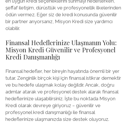
en uygun kredi seçeneklerini sunmayı hedeflerken,
şeffaf iletişim, dürüstlük ve profesyonellik ilkelerinden
ödün vermez. Eğer siz de kredi konusunda güvenilir
bir partner arıyorsanız, Misyon Kredi size yardımcı
olabilir.
Finansal Hedeflerinize Ulaşmanın Yolu:
Misyon Kredi Güvenilir ve Profesyonel
Kredi Danışmanlığı
Finansal hedefler, her bireyin hayatında önemli bir yer
tutar. Zenginlik birçok kişi için finansal istikrar demektir
ve bu hedefe ulaşmak kolay değildir. Ancak, doğru
adımlar atarak ve profesyonel destek alarak finansal
hedeflerinize ulaşabilirsiniz. İşte bu noktada Misyon
Kredi olarak devreye giriyoruz – güvenilir ve
profesyonel kredi danışmanlığı ile finansal
hedeflerinize ulaşmanızda size destek oluyoruz.