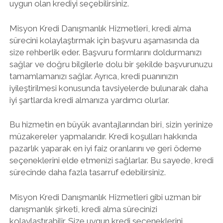
uygun olan krediyi seçebilirsiniz.
Misyon Kredi Danışmanlık Hizmetleri, kredi alma
sürecini kolaylaştırmak için başvuru aşamasında da
size rehberlik eder. Başvuru formlarını doldurmanızı
sağlar ve doğru bilgilerle dolu bir şekilde başvurunuzu
tamamlamanızı sağlar. Ayrıca, kredi puanınızın
iyileştirilmesi konusunda tavsiyelerde bulunarak daha
iyi şartlarda kredi almanıza yardımcı olurlar.
Bu hizmetin en büyük avantajlarından biri, sizin yerinize
müzakereler yapmalarıdır. Kredi koşulları hakkında
pazarlık yaparak en iyi faiz oranlarını ve geri ödeme
seçeneklerini elde etmenizi sağlarlar. Bu sayede, kredi
sürecinde daha fazla tasarruf edebilirsiniz.
Misyon Kredi Danışmanlık Hizmetleri gibi uzman bir
danışmanlık şirketi, kredi alma sürecinizi
kolaylaştırabilir. Size uygun kredi seçeneklerini