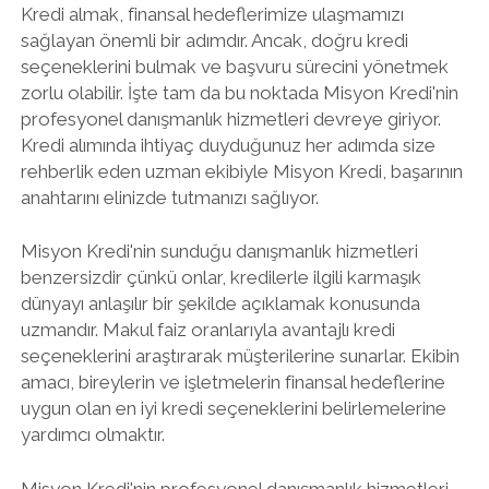
Kredi almak, finansal hedeflerimize ulaşmamızı
sağlayan önemli bir adımdır. Ancak, doğru kredi
seçeneklerini bulmak ve başvuru sürecini yönetmek
zorlu olabilir. İşte tam da bu noktada Misyon Kredi'nin
profesyonel danışmanlık hizmetleri devreye giriyor.
Kredi alımında ihtiyaç duyduğunuz her adımda size
rehberlik eden uzman ekibiyle Misyon Kredi, başarının
anahtarını elinizde tutmanızı sağlıyor.
Misyon Kredi'nin sunduğu danışmanlık hizmetleri
benzersizdir çünkü onlar, kredilerle ilgili karmaşık
dünyayı anlaşılır bir şekilde açıklamak konusunda
uzmandır. Makul faiz oranlarıyla avantajlı kredi
seçeneklerini araştırarak müşterilerine sunarlar. Ekibin
amacı, bireylerin ve işletmelerin finansal hedeflerine
uygun olan en iyi kredi seçeneklerini belirlemelerine
yardımcı olmaktır.
Misyon Kredi'nin profesyonel danışmanlık hizmetleri,