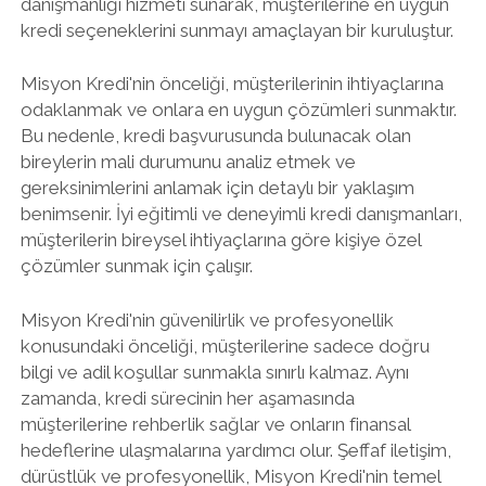
danışmanlığı hizmeti sunarak, müşterilerine en uygun
kredi seçeneklerini sunmayı amaçlayan bir kuruluştur.
Misyon Kredi'nin önceliği, müşterilerinin ihtiyaçlarına
odaklanmak ve onlara en uygun çözümleri sunmaktır.
Bu nedenle, kredi başvurusunda bulunacak olan
bireylerin mali durumunu analiz etmek ve
gereksinimlerini anlamak için detaylı bir yaklaşım
benimsenir. İyi eğitimli ve deneyimli kredi danışmanları,
müşterilerin bireysel ihtiyaçlarına göre kişiye özel
çözümler sunmak için çalışır.
Misyon Kredi'nin güvenilirlik ve profesyonellik
konusundaki önceliği, müşterilerine sadece doğru
bilgi ve adil koşullar sunmakla sınırlı kalmaz. Aynı
zamanda, kredi sürecinin her aşamasında
müşterilerine rehberlik sağlar ve onların finansal
hedeflerine ulaşmalarına yardımcı olur. Şeffaf iletişim,
dürüstlük ve profesyonellik, Misyon Kredi'nin temel