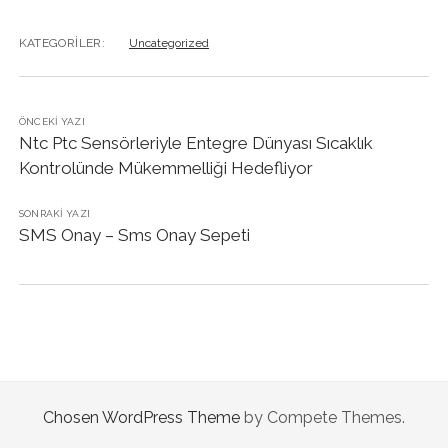
KATEGORILER:
Uncategorized
ÖNCEKI YAZI
Ntc Ptc Sensörleriyle Entegre Dünyası Sıcaklık
Kontrolünde Mükemmelliği Hedefliyor
SONRAKI YAZI
SMS Onay – Sms Onay Sepeti
Chosen WordPress Theme
by Compete Themes.