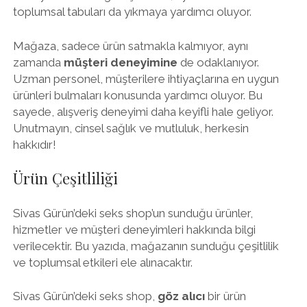
toplumsal tabuları da yıkmaya yardımcı oluyor.
Mağaza, sadece ürün satmakla kalmıyor, aynı
zamanda
müşteri deneyimine
de odaklanıyor.
Uzman personel, müşterilere ihtiyaçlarına en uygun
ürünleri bulmaları konusunda yardımcı oluyor. Bu
sayede, alışveriş deneyimi daha keyifli hale geliyor.
Unutmayın, cinsel sağlık ve mutluluk, herkesin
hakkıdır!
Ürün Çeşitliliği
Sivas Gürün’deki seks shop’un sunduğu ürünler,
hizmetler ve müşteri deneyimleri hakkında bilgi
verilecektir. Bu yazıda, mağazanın sunduğu çeşitlilik
ve toplumsal etkileri ele alınacaktır.
Sivas Gürün’deki seks shop,
göz alıcı
bir ürün