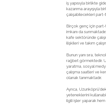
iş yapısıyla birlikte 
kazanma arayışıyla birl
çalışabilecekleri part-t
Birçok genç için part-t
imkanı da sunmaktadır.
kafe sektöründe çalışm
ilişkileri ve takım çalı
Bunun yanı sıra, teknol
rağbet görmektedir. Uz
yaratma, sosyal medya 
çalışma saatleri ve ke
olanak tanımaktadır.
Ayrıca, Uzunköprü'dek
yeteneklerini kullanabi
ilgili işler yaparak he