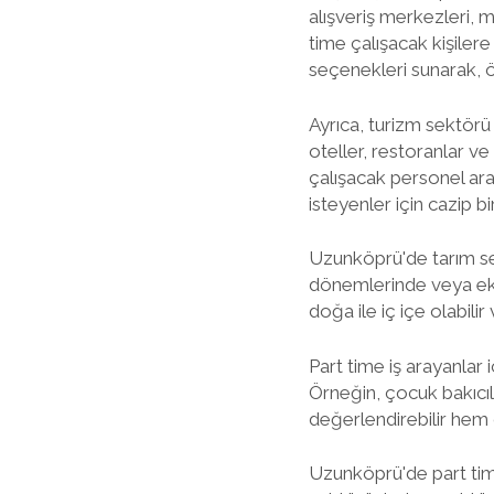
alışveriş merkezleri, 
time çalışacak kişilere
seçenekleri sunarak, öz
Ayrıca, turizm sektörü 
oteller, restoranlar v
çalışacak personel ara
isteyenler için cazip bi
Uzunköprü'de tarım sekt
dönemlerinde veya ekim
doğa ile iç içe olabili
Part time iş arayanlar
Örneğin, çocuk bakıcılı
değerlendirebilir hem d
Uzunköprü'de part time 