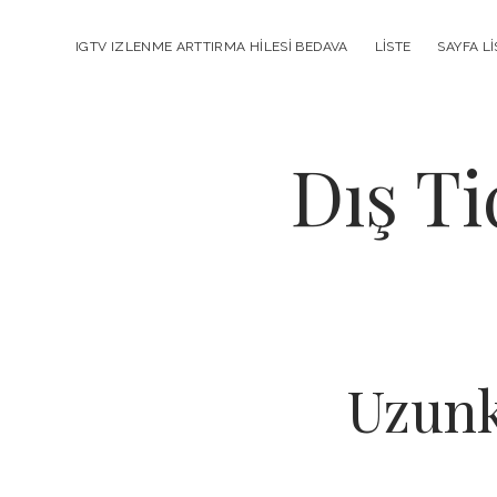
IGTV IZLENME ARTTIRMA HILESI BEDAVA
LISTE
SAYFA LI
Dış Ti
Uzunk