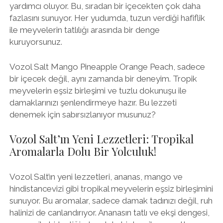
yardımcı oluyor. Bu, sıradan bir içecekten çok daha
fazlasını sunuyor. Her yudumda, tuzun verdiği hafiflik
ile meyvelerin tatlılığı arasında bir denge
kuruyorsunuz.
Vozol Salt Mango Pineapple Orange Peach, sadece
bir içecek değil, aynı zamanda bir deneyim. Tropik
meyvelerin eşsiz birleşimi ve tuzlu dokunuşu ile
damaklarınızı şenlendirmeye hazır. Bu lezzeti
denemek için sabırsızlanıyor musunuz?
Vozol Salt’ın Yeni Lezzetleri: Tropikal
Aromalarla Dolu Bir Yolculuk!
Vozol Salt’ın yeni lezzetleri, ananas, mango ve
hindistancevizi gibi tropikal meyvelerin eşsiz birleşimini
sunuyor. Bu aromalar, sadece damak tadınızı değil, ruh
halinizi de canlandırıyor. Ananasın tatlı ve ekşi dengesi,