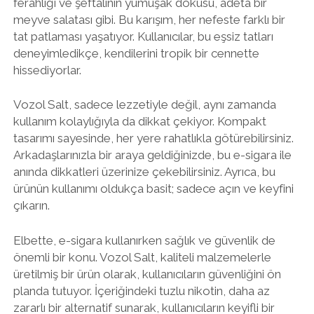
ferahlığı ve şeftalinin yumuşak dokusu, adeta bir
meyve salatası gibi. Bu karışım, her nefeste farklı bir
tat patlaması yaşatıyor. Kullanıcılar, bu eşsiz tatları
deneyimledikçe, kendilerini tropik bir cennette
hissediyorlar.
Vozol Salt, sadece lezzetiyle değil, aynı zamanda
kullanım kolaylığıyla da dikkat çekiyor. Kompakt
tasarımı sayesinde, her yere rahatlıkla götürebilirsiniz.
Arkadaşlarınızla bir araya geldiğinizde, bu e-sigara ile
anında dikkatleri üzerinize çekebilirsiniz. Ayrıca, bu
ürünün kullanımı oldukça basit; sadece açın ve keyfini
çıkarın.
Elbette, e-sigara kullanırken sağlık ve güvenlik de
önemli bir konu. Vozol Salt, kaliteli malzemelerle
üretilmiş bir ürün olarak, kullanıcıların güvenliğini ön
planda tutuyor. İçeriğindeki tuzlu nikotin, daha az
zararlı bir alternatif sunarak, kullanıcıların keyifli bir