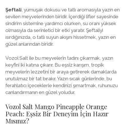
Şeftali
, yumuşak dokusu ve tatlı aromasıyla yazın en
sevilen meyvelerinden biridir. İçerdiği lifler sayesinde
sindirim sistemine yardımcı olurken, su oranı yüksek
olmasıyla da serinletici bir etki yaratır. Şeftaliyi
ısırdığınızda, o tatlı suyun akışını hissetmek, yazın en
güzel anlarından biridir.
Vozol Salt ile bu meyvelerin tadını çıkarmak, yazın
keyfini iki katına çıkarır. Bu eşsiz karışım, tropik
meyvelerin lezzetini bir araya getirerek damaklarda
unutulmaz bir tat bırakır. Yazın sıcak günlerinde, bu
ferahlatıcı içeceklerle kendinizi şımartmak, ruhunuzu
canlandırmanın en güzel yoludur.
Vozol Salt Mango Pineapple Orange
Peach: Eşsiz Bir Deneyim İçin Hazır
Mısınız?