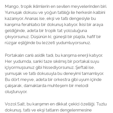
Mango, tropik iklimlerin en sevilen meyvelerinden biri.
Yumuşak dokusu ve yoğun tatlılığı ile herkesin kalbini
kazanıyor. Ananas ise, ekşi ve tatlı dengesiyle bu
karışıma ferahlatıcı bir dokunuş katıyor. İkisi bir araya
geldiğinde, adeta bir tropik tat yolculuğuna
çıkıyorsunuz. Düşünün ki, güneşli bir plajda, hafif bir
rüzgar eşliğinde bu lezzeti yudumluyorsunuz.
Portakalın canlı asidik tadı, bu karışıma enerji katıyor.
Her yudumda, sanki taze sıkılmış bir portakal suyu
içiyormuşsunuz gibi hissediyorsunuz. Şeftali ise,
yumuşak ve tatlı dokusuyla bu deneyimi tamamlıyor.
Bu dört meyve, adeta bir orkestra gibi uyum içinde
çalışarak, damaklarda muhteşem bir melodi
oluşturuyor.
Vozol Salt, bu karışımın en dikkat çekici özelliği. Tuzlu
dokunuş, tatlı ve ekşi tatların dengelenmesine