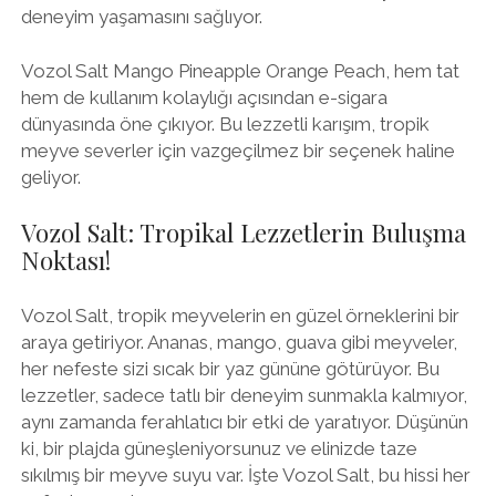
deneyim yaşamasını sağlıyor.
Vozol Salt Mango Pineapple Orange Peach, hem tat
hem de kullanım kolaylığı açısından e-sigara
dünyasında öne çıkıyor. Bu lezzetli karışım, tropik
meyve severler için vazgeçilmez bir seçenek haline
geliyor.
Vozol Salt: Tropikal Lezzetlerin Buluşma
Noktası!
Vozol Salt, tropik meyvelerin en güzel örneklerini bir
araya getiriyor. Ananas, mango, guava gibi meyveler,
her nefeste sizi sıcak bir yaz gününe götürüyor. Bu
lezzetler, sadece tatlı bir deneyim sunmakla kalmıyor,
aynı zamanda ferahlatıcı bir etki de yaratıyor. Düşünün
ki, bir plajda güneşleniyorsunuz ve elinizde taze
sıkılmış bir meyve suyu var. İşte Vozol Salt, bu hissi her