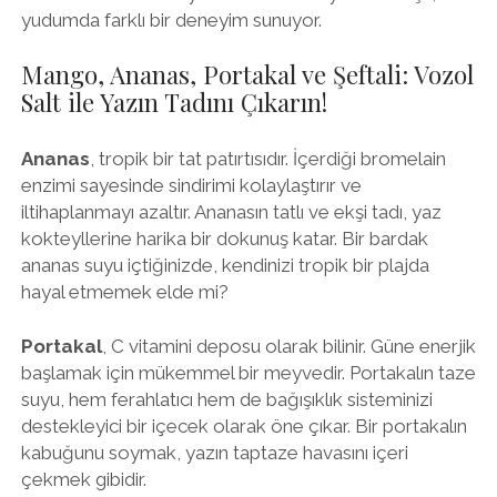
yudumda farklı bir deneyim sunuyor.
Mango, Ananas, Portakal ve Şeftali: Vozol
Salt ile Yazın Tadını Çıkarın!
Ananas
, tropik bir tat patırtısıdır. İçerdiği bromelain
enzimi sayesinde sindirimi kolaylaştırır ve
iltihaplanmayı azaltır. Ananasın tatlı ve ekşi tadı, yaz
kokteyllerine harika bir dokunuş katar. Bir bardak
ananas suyu içtiğinizde, kendinizi tropik bir plajda
hayal etmemek elde mi?
Portakal
, C vitamini deposu olarak bilinir. Güne enerjik
başlamak için mükemmel bir meyvedir. Portakalın taze
suyu, hem ferahlatıcı hem de bağışıklık sisteminizi
destekleyici bir içecek olarak öne çıkar. Bir portakalın
kabuğunu soymak, yazın taptaze havasını içeri
çekmek gibidir.