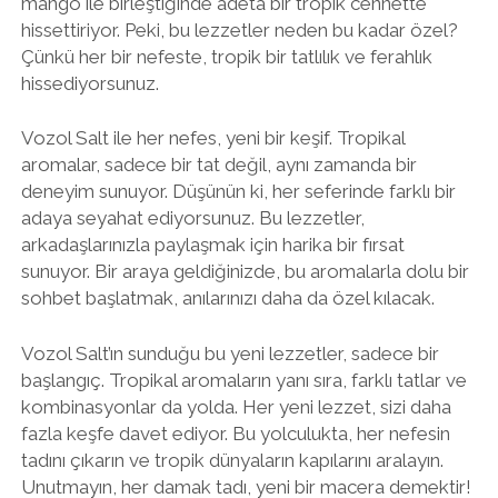
mango ile birleştiğinde adeta bir tropik cennette
hissettiriyor. Peki, bu lezzetler neden bu kadar özel?
Çünkü her bir nefeste, tropik bir tatlılık ve ferahlık
hissediyorsunuz.
Vozol Salt ile her nefes, yeni bir keşif. Tropikal
aromalar, sadece bir tat değil, aynı zamanda bir
deneyim sunuyor. Düşünün ki, her seferinde farklı bir
adaya seyahat ediyorsunuz. Bu lezzetler,
arkadaşlarınızla paylaşmak için harika bir fırsat
sunuyor. Bir araya geldiğinizde, bu aromalarla dolu bir
sohbet başlatmak, anılarınızı daha da özel kılacak.
Vozol Salt’ın sunduğu bu yeni lezzetler, sadece bir
başlangıç. Tropikal aromaların yanı sıra, farklı tatlar ve
kombinasyonlar da yolda. Her yeni lezzet, sizi daha
fazla keşfe davet ediyor. Bu yolculukta, her nefesin
tadını çıkarın ve tropik dünyaların kapılarını aralayın.
Unutmayın, her damak tadı, yeni bir macera demektir!