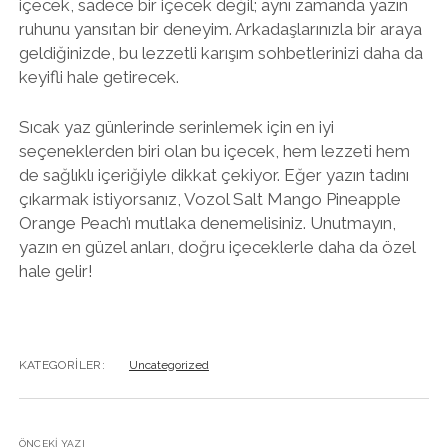
içecek, sadece bir içecek değil; aynı zamanda yazın
ruhunu yansıtan bir deneyim. Arkadaşlarınızla bir araya
geldiğinizde, bu lezzetli karışım sohbetlerinizi daha da
keyifli hale getirecek.
Sıcak yaz günlerinde serinlemek için en iyi
seçeneklerden biri olan bu içecek, hem lezzeti hem
de sağlıklı içeriğiyle dikkat çekiyor. Eğer yazın tadını
çıkarmak istiyorsanız, Vozol Salt Mango Pineapple
Orange Peach’ı mutlaka denemelisiniz. Unutmayın,
yazın en güzel anları, doğru içeceklerle daha da özel
hale gelir!
KATEGORILER:
Uncategorized
ÖNCEKI YAZI