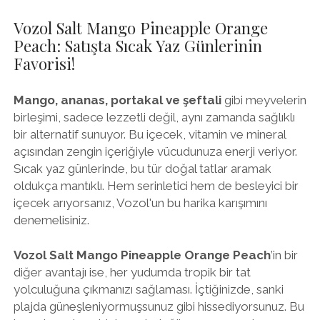
Vozol Salt Mango Pineapple Orange
Peach: Satışta Sıcak Yaz Günlerinin
Favorisi!
Mango, ananas, portakal ve şeftali
gibi meyvelerin
birleşimi, sadece lezzetli değil, aynı zamanda sağlıklı
bir alternatif sunuyor. Bu içecek, vitamin ve mineral
açısından zengin içeriğiyle vücudunuza enerji veriyor.
Sıcak yaz günlerinde, bu tür doğal tatlar aramak
oldukça mantıklı. Hem serinletici hem de besleyici bir
içecek arıyorsanız, Vozol'un bu harika karışımını
denemelisiniz.
Vozol Salt Mango Pineapple Orange Peach
’in bir
diğer avantajı ise, her yudumda tropik bir tat
yolculuğuna çıkmanızı sağlaması. İçtiğinizde, sanki
plajda güneşleniyormuşsunuz gibi hissediyorsunuz. Bu