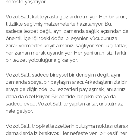
nefeste yaşatıyor.
Vozol Salt, kaliteyi asla göz ardı etmiyor. Her bir ürün,
titizlikle seçilmiş malzemelerle hazırlanıyor. Bu,
sadece lezzet değil, aynı zamanda sağlık açısından da
önemli. İçeriğindeki doğal bileşenler, vücudunuza
zarar vermeden keyif almanızı sağlıyor. Yenilikçi tatlar,
her zaman merak uyandırıyor. Her yeni ürün, sizi farklı
bir lezzet yolculuğuna çıkarıyor.
Vozol Salt, sadece bireysel bir deneyim değil, aynı
zamanda sosyal bir paylaşım aracı. Arkadaşlarınızla bir
araya geldiğinizde, bu lezzetleri paylaşmak, anılarınızı
daha da özel kılıyor. Bir partide, bir piknikte ya da
sadece evde, Vozol Salt ile yapılan anlar, unutulmaz
hale geliyor.
Vozol Salt, tropikal lezzetlerin buluşma noktası olarak
damaklarda iz bırakıyor. Her nefeste yeni bir keşif, her