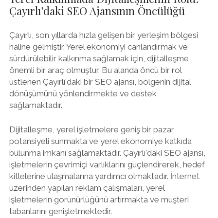
Çayırlı’daki SEO Ajansının Öncülüğü
Çayırlı, son yıllarda hızla gelişen bir yerleşim bölgesi
haline gelmiştir. Yerel ekonomiyi canlandırmak ve
sürdürülebilir kalkınma sağlamak için, dijitalleşme
önemli bir araç olmuştur. Bu alanda öncü bir rol
üstlenen Çayırlı'daki bir SEO ajansı, bölgenin dijital
dönüşümünü yönlendirmekte ve destek
sağlamaktadır.
Dijitalleşme, yerel işletmelere geniş bir pazar
potansiyeli sunmakta ve yerel ekonomiye katkıda
bulunma imkanı sağlamaktadır. Çayırlı'daki SEO ajansı,
işletmelerin çevrimiçi varlıklarını güçlendirerek, hedef
kitlelerine ulaşmalarına yardımcı olmaktadır. İnternet
üzerinden yapılan reklam çalışmaları, yerel
işletmelerin görünürlüğünü artırmakta ve müşteri
tabanlarını genişletmektedir.