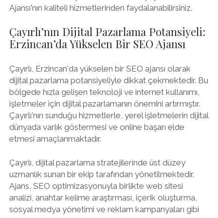
Ajansı'nın kaliteli hizmetlerinden faydalanabilirsiniz.
Çayırlı’nın Dijital Pazarlama Potansiyeli:
Erzincan’da Yükselen Bir SEO Ajansı
Çayırlı, Erzincan'da yükselen bir SEO ajansı olarak
dijital pazarlama potansiyeliyle dikkat çekmektedir. Bu
bölgede hızla gelişen teknoloji ve internet kullanımı,
işletmeler için dijital pazarlamanın önemini artırmıştır.
Çayırlı'nın sunduğu hizmetlerle, yerel işletmelerin dijital
dünyada varlık göstermesi ve online başarı elde
etmesi amaçlanmaktadır.
Çayırlı, dijital pazarlama stratejilerinde üst düzey
uzmanlık sunan bir ekip tarafından yönetilmektedir.
Ajans, SEO optimizasyonuyla birlikte web sitesi
analizi, anahtar kelime araştırması, içerik oluşturma,
sosyal medya yönetimi ve reklam kampanyaları gibi