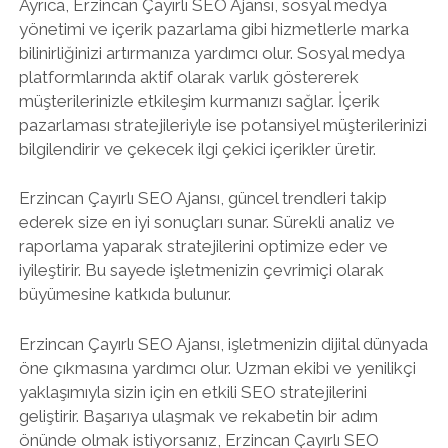
Ayrıca, Erzincan Çayırlı SEO Ajansı, sosyal medya
yönetimi ve içerik pazarlama gibi hizmetlerle marka
bilinirliğinizi artırmanıza yardımcı olur. Sosyal medya
platformlarında aktif olarak varlık göstererek
müşterilerinizle etkileşim kurmanızı sağlar. İçerik
pazarlaması stratejileriyle ise potansiyel müşterilerinizi
bilgilendirir ve çekecek ilgi çekici içerikler üretir.
Erzincan Çayırlı SEO Ajansı, güncel trendleri takip
ederek size en iyi sonuçları sunar. Sürekli analiz ve
raporlama yaparak stratejilerini optimize eder ve
iyileştirir. Bu sayede işletmenizin çevrimiçi olarak
büyümesine katkıda bulunur.
Erzincan Çayırlı SEO Ajansı, işletmenizin dijital dünyada
öne çıkmasına yardımcı olur. Uzman ekibi ve yenilikçi
yaklaşımıyla sizin için en etkili SEO stratejilerini
geliştirir. Başarıya ulaşmak ve rekabetin bir adım
önünde olmak istiyorsanız, Erzincan Çayırlı SEO