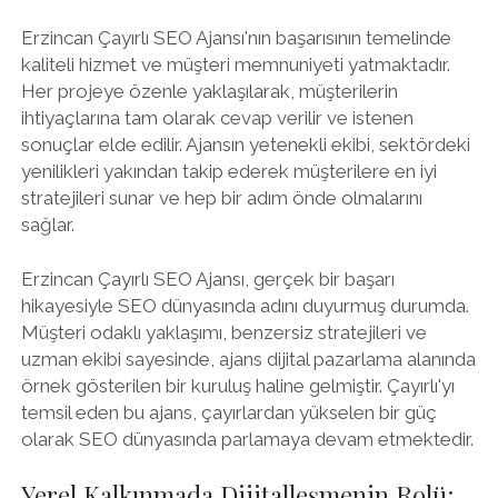
Erzincan Çayırlı SEO Ajansı'nın başarısının temelinde
kaliteli hizmet ve müşteri memnuniyeti yatmaktadır.
Her projeye özenle yaklaşılarak, müşterilerin
ihtiyaçlarına tam olarak cevap verilir ve istenen
sonuçlar elde edilir. Ajansın yetenekli ekibi, sektördeki
yenilikleri yakından takip ederek müşterilere en iyi
stratejileri sunar ve hep bir adım önde olmalarını
sağlar.
Erzincan Çayırlı SEO Ajansı, gerçek bir başarı
hikayesiyle SEO dünyasında adını duyurmuş durumda.
Müşteri odaklı yaklaşımı, benzersiz stratejileri ve
uzman ekibi sayesinde, ajans dijital pazarlama alanında
örnek gösterilen bir kuruluş haline gelmiştir. Çayırlı'yı
temsil eden bu ajans, çayırlardan yükselen bir güç
olarak SEO dünyasında parlamaya devam etmektedir.
Yerel Kalkınmada Dijitalleşmenin Rolü: