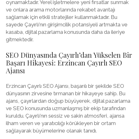
oynamaktadır. Yerel işletmelere yeni fırsatlar sunmak
ve onlara arama motorlarında rekabet avantajı
sağlamak için etkili stratejiler kullanmaktadır. Bu
sayede Çayırlı'nın girişimcilik potansiyeli artmakta ve
kasaba, dijital pazarlama konusunda daha da ileriye
gitmektedir.
SEO Dünyasında Çayırlı’dan Yükselen Bir
Başarı Hikayesi: Erzincan Çayırlı SEO
Ajansı
Erzincan Çayırlı SEO Ajansı, başarılı bir şekilde SEO
dünyasının zirvesine tırmanan bir hikayeye sahip. Bu
ajans, çayırlardan doğup büyüyerek, dijital pazarlama
ve SEO konusunda uzmanlaşmış bir ekip tarafından
kuruldu. Çayırlı'nın sessiz ve sakin atmosferi, ajansa
ilham veren ve yaratıcılığı körükleyen bir ortam
sağlayarak büyümelerine olanak tanıdı.