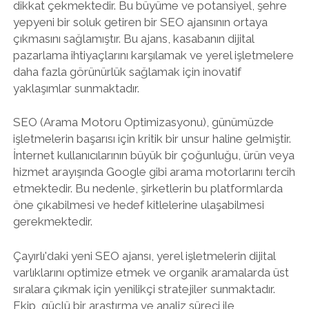
dikkat çekmektedir. Bu büyüme ve potansiyel, şehre
yepyeni bir soluk getiren bir SEO ajansının ortaya
çıkmasını sağlamıştır. Bu ajans, kasabanın dijital
pazarlama ihtiyaçlarını karşılamak ve yerel işletmelere
daha fazla görünürlük sağlamak için inovatif
yaklaşımlar sunmaktadır.
SEO (Arama Motoru Optimizasyonu), günümüzde
işletmelerin başarısı için kritik bir unsur haline gelmiştir.
İnternet kullanıcılarının büyük bir çoğunluğu, ürün veya
hizmet arayışında Google gibi arama motorlarını tercih
etmektedir. Bu nedenle, şirketlerin bu platformlarda
öne çıkabilmesi ve hedef kitlelerine ulaşabilmesi
gerekmektedir.
Çayırlı'daki yeni SEO ajansı, yerel işletmelerin dijital
varlıklarını optimize etmek ve organik aramalarda üst
sıralara çıkmak için yenilikçi stratejiler sunmaktadır.
Ekip, güçlü bir araştırma ve analiz süreci ile