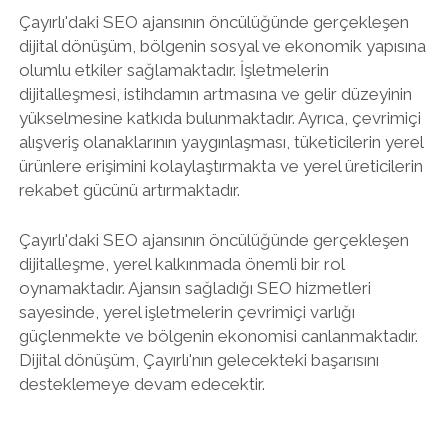
Çayırlı'daki SEO ajansının öncülüğünde gerçekleşen
dijital dönüşüm, bölgenin sosyal ve ekonomik yapısına
olumlu etkiler sağlamaktadır. İşletmelerin
dijitalleşmesi, istihdamın artmasına ve gelir düzeyinin
yükselmesine katkıda bulunmaktadır. Ayrıca, çevrimiçi
alışveriş olanaklarının yaygınlaşması, tüketicilerin yerel
ürünlere erişimini kolaylaştırmakta ve yerel üreticilerin
rekabet gücünü artırmaktadır.
Çayırlı'daki SEO ajansının öncülüğünde gerçekleşen
dijitalleşme, yerel kalkınmada önemli bir rol
oynamaktadır. Ajansın sağladığı SEO hizmetleri
sayesinde, yerel işletmelerin çevrimiçi varlığı
güçlenmekte ve bölgenin ekonomisi canlanmaktadır.
Dijital dönüşüm, Çayırlı'nın gelecekteki başarısını
desteklemeye devam edecektir.