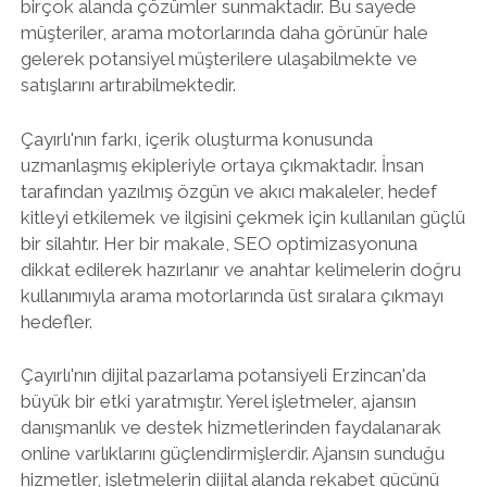
birçok alanda çözümler sunmaktadır. Bu sayede
müşteriler, arama motorlarında daha görünür hale
gelerek potansiyel müşterilere ulaşabilmekte ve
satışlarını artırabilmektedir.
Çayırlı'nın farkı, içerik oluşturma konusunda
uzmanlaşmış ekipleriyle ortaya çıkmaktadır. İnsan
tarafından yazılmış özgün ve akıcı makaleler, hedef
kitleyi etkilemek ve ilgisini çekmek için kullanılan güçlü
bir silahtır. Her bir makale, SEO optimizasyonuna
dikkat edilerek hazırlanır ve anahtar kelimelerin doğru
kullanımıyla arama motorlarında üst sıralara çıkmayı
hedefler.
Çayırlı'nın dijital pazarlama potansiyeli Erzincan'da
büyük bir etki yaratmıştır. Yerel işletmeler, ajansın
danışmanlık ve destek hizmetlerinden faydalanarak
online varlıklarını güçlendirmişlerdir. Ajansın sunduğu
hizmetler, işletmelerin dijital alanda rekabet gücünü