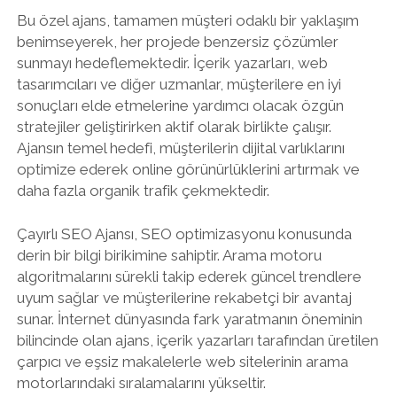
Bu özel ajans, tamamen müşteri odaklı bir yaklaşım
benimseyerek, her projede benzersiz çözümler
sunmayı hedeflemektedir. İçerik yazarları, web
tasarımcıları ve diğer uzmanlar, müşterilere en iyi
sonuçları elde etmelerine yardımcı olacak özgün
stratejiler geliştirirken aktif olarak birlikte çalışır.
Ajansın temel hedefi, müşterilerin dijital varlıklarını
optimize ederek online görünürlüklerini artırmak ve
daha fazla organik trafik çekmektedir.
Çayırlı SEO Ajansı, SEO optimizasyonu konusunda
derin bir bilgi birikimine sahiptir. Arama motoru
algoritmalarını sürekli takip ederek güncel trendlere
uyum sağlar ve müşterilerine rekabetçi bir avantaj
sunar. İnternet dünyasında fark yaratmanın öneminin
bilincinde olan ajans, içerik yazarları tarafından üretilen
çarpıcı ve eşsiz makalelerle web sitelerinin arama
motorlarındaki sıralamalarını yükseltir.