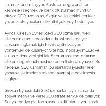
anlamak önem taşıyor. Böylece, doğru anahtar
kelimeleri seçmek ve içerik oluşturmak mümkün
oluyor. SEO uzmanları, özgün ve ilgi çekici içerikler
yazarak okuyucuların dikkatini çekmeyi hedefliyor.
Ayrıca, Giresun Eynesil'deki SEO uzmanları, web
sitelerinin arama motorlarında üst sıralarda yer
almasını sağlamak için teknik optimizasyon
yöntemleri de kullanıyor. Site hızı, mobil uyumluluk ve
kullanıcı deneyimi gibi faktörler, arama motorlarının
siteleri değerlendirmesinde önemli bir rol oynuyor. Bu
nedenle, SEO uzmanları, bu alanlarda iyileştirmeler
yaparak işletmelerin rekabet avantajı elde etmesini
sağlıyor.
Giresun Eynesil'deki SEO uzmanları, aynı zamanda
sosyal medya ve yerel SEO stratejileriyle de çalışıyor.
Sosyal medya platformlarında aktif olarak yer alarak