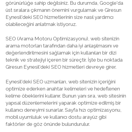
görünürlüğe sahip değilsiniz. Bu durumda, Google'da
üst sıralara çıkmanın önemini vurgulamak ve Giresun
Eynesil'deki SEO hizmetlerinin size nasıl yardımcı
olabileceğini anlatmak istiyoruz.
SEO (Arama Motoru Optimizasyonu), web sitenizin
arama motorları tarafından daha iyi anlaşılmasını ve
değerlendirilmesini sağlamak için kullanılan bir dizi
teknik ve stratejiyi içeren bir süreçtir. İşte bu noktada
Giresun Eynesil'deki SEO hizmetleri devreye girer.
Eynesil'deki SEO uzmanları, web sitenizin içeriğini
optimize ederken anahtar kelimeleri ve hedeflenen
kelime öbeklerini kullanır. Bunun yanı sıra, web sitesinin
yapısal düzenlemelerini yaparak optimize edilmiş bir
kullanıcı deneyimi sunarlar. Sayfa hızı optimizasyonu,
mobil uyumluluk ve kullanıcı dostu arayüz gibi
faktörler de göz önünde bulundurulur.