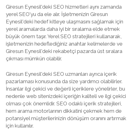
Giresun Eynesil'deki SEO hizmetleri aynı zamanda
yerel SEO'yu da ele alır. İşletmenizin Giresun
Eynesil'deki hedef kitleye ulaşmasını sağlamak için
yerel aramalarda daha iyi bir sıralama elde etmek
büyük önem taşır. Yerel SEO stratejileri kullanarak,
işletmenizin hedeflediğiniz anahtar kelimelerde ve
Giresun Eynesil'deki rekabetçi pazarda üst sıralara
çıkması mümkün olabilir.
Giresun Eynesil'deki SEO uzmanları ayrıca içerik
pazarlaması konusunda da size yardımcı olabilirler.
İnsanlar ilgi çekici ve değerli içeriklere yönelirler, bu
nedenle web sitenizdeki içeriğin kaliteli ve ilgi çekici
olması çok önemlidir. SEO odaklı içerik stratejileri,
hem arama motorlarının dikkatini çekmek hem de
potansiyel müşterilerinizin dönüşüm oranını artırmak
için kullanılır.