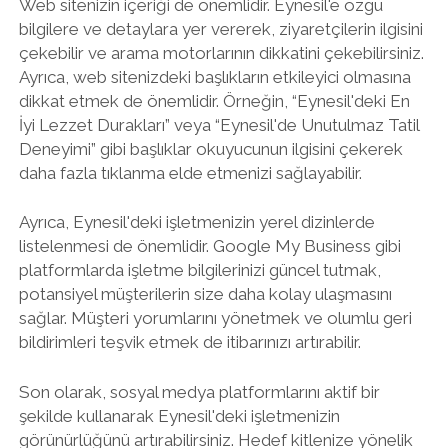
Web sitenizin içeriği de önemlidir. Eynesil'e özgü
bilgilere ve detaylara yer vererek, ziyaretçilerin ilgisini
çekebilir ve arama motorlarının dikkatini çekebilirsiniz.
Ayrıca, web sitenizdeki başlıkların etkileyici olmasına
dikkat etmek de önemlidir. Örneğin, “Eynesil'deki En
İyi Lezzet Durakları” veya “Eynesil'de Unutulmaz Tatil
Deneyimi” gibi başlıklar okuyucunun ilgisini çekerek
daha fazla tıklanma elde etmenizi sağlayabilir.
Ayrıca, Eynesil'deki işletmenizin yerel dizinlerde
listelenmesi de önemlidir. Google My Business gibi
platformlarda işletme bilgilerinizi güncel tutmak,
potansiyel müşterilerin size daha kolay ulaşmasını
sağlar. Müşteri yorumlarını yönetmek ve olumlu geri
bildirimleri teşvik etmek de itibarınızı artırabilir.
Son olarak, sosyal medya platformlarını aktif bir
şekilde kullanarak Eynesil'deki işletmenizin
görünürlüğünü artırabilirsiniz. Hedef kitlenize yönelik