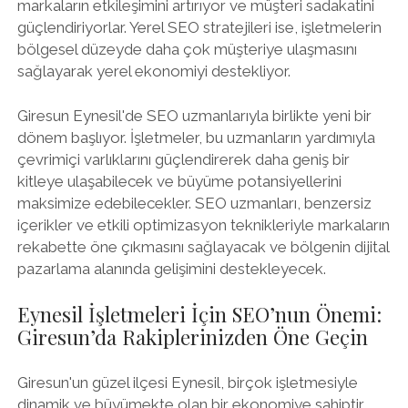
markaların etkileşimini artırıyor ve müşteri sadakatini
güçlendiriyorlar. Yerel SEO stratejileri ise, işletmelerin
bölgesel düzeyde daha çok müşteriye ulaşmasını
sağlayarak yerel ekonomiyi destekliyor.
Giresun Eynesil'de SEO uzmanlarıyla birlikte yeni bir
dönem başlıyor. İşletmeler, bu uzmanların yardımıyla
çevrimiçi varlıklarını güçlendirerek daha geniş bir
kitleye ulaşabilecek ve büyüme potansiyellerini
maksimize edebilecekler. SEO uzmanları, benzersiz
içerikler ve etkili optimizasyon teknikleriyle markaların
rekabette öne çıkmasını sağlayacak ve bölgenin dijital
pazarlama alanında gelişimini destekleyecek.
Eynesil İşletmeleri İçin SEO’nun Önemi:
Giresun’da Rakiplerinizden Öne Geçin
Giresun'un güzel ilçesi Eynesil, birçok işletmesiyle
dinamik ve büyümekte olan bir ekonomiye sahiptir.