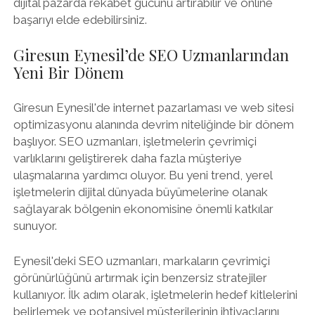
dijital pazarda rekabet gücünü artırabilir ve online
başarıyı elde edebilirsiniz.
Giresun Eynesil’de SEO Uzmanlarından
Yeni Bir Dönem
Giresun Eynesil'de internet pazarlaması ve web sitesi
optimizasyonu alanında devrim niteliğinde bir dönem
başlıyor. SEO uzmanları, işletmelerin çevrimiçi
varlıklarını geliştirerek daha fazla müşteriye
ulaşmalarına yardımcı oluyor. Bu yeni trend, yerel
işletmelerin dijital dünyada büyümelerine olanak
sağlayarak bölgenin ekonomisine önemli katkılar
sunuyor.
Eynesil'deki SEO uzmanları, markaların çevrimiçi
görünürlüğünü artırmak için benzersiz stratejiler
kullanıyor. İlk adım olarak, işletmelerin hedef kitlelerini
belirlemek ve potansiyel müşterilerinin ihtiyaçlarını