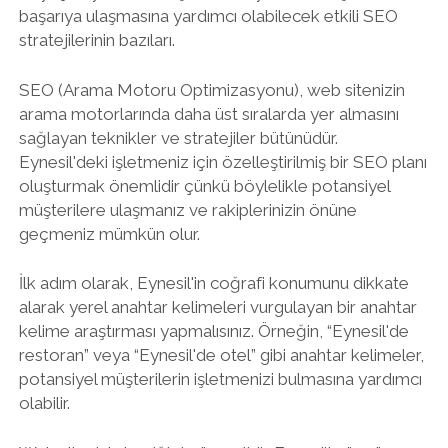
başarıya ulaşmasına yardımcı olabilecek etkili SEO
stratejilerinin bazıları.
SEO (Arama Motoru Optimizasyonu), web sitenizin
arama motorlarında daha üst sıralarda yer almasını
sağlayan teknikler ve stratejiler bütünüdür.
Eynesil'deki işletmeniz için özelleştirilmiş bir SEO planı
oluşturmak önemlidir çünkü böylelikle potansiyel
müşterilere ulaşmanız ve rakiplerinizin önüne
geçmeniz mümkün olur.
İlk adım olarak, Eynesil'in coğrafi konumunu dikkate
alarak yerel anahtar kelimeleri vurgulayan bir anahtar
kelime araştırması yapmalısınız. Örneğin, “Eynesil'de
restoran” veya “Eynesil'de otel” gibi anahtar kelimeler,
potansiyel müşterilerin işletmenizi bulmasına yardımcı
olabilir.