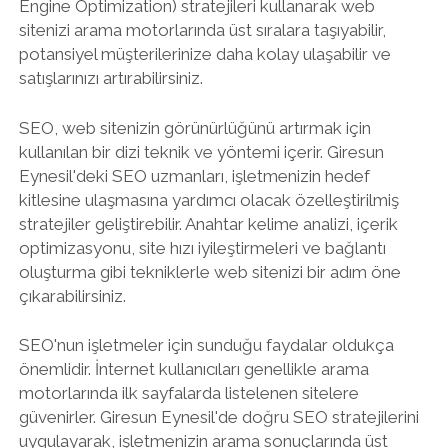
Engine Optimization) stratejileri kullanarak web
sitenizi arama motorlarında üst sıralara taşıyabilir,
potansiyel müşterilerinize daha kolay ulaşabilir ve
satışlarınızı artırabilirsiniz.
SEO, web sitenizin görünürlüğünü artırmak için
kullanılan bir dizi teknik ve yöntemi içerir. Giresun
Eynesil'deki SEO uzmanları, işletmenizin hedef
kitlesine ulaşmasına yardımcı olacak özelleştirilmiş
stratejiler geliştirebilir. Anahtar kelime analizi, içerik
optimizasyonu, site hızı iyileştirmeleri ve bağlantı
oluşturma gibi tekniklerle web sitenizi bir adım öne
çıkarabilirsiniz.
SEO'nun işletmeler için sunduğu faydalar oldukça
önemlidir. İnternet kullanıcıları genellikle arama
motorlarında ilk sayfalarda listelenen sitelere
güvenirler. Giresun Eynesil'de doğru SEO stratejilerini
uygulayarak, işletmenizin arama sonuçlarında üst