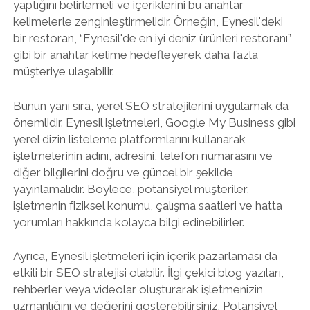
yaptığını belirlemeli ve içeriklerini bu anahtar
kelimelerle zenginleştirmelidir. Örneğin, Eynesil'deki
bir restoran, “Eynesil'de en iyi deniz ürünleri restoranı”
gibi bir anahtar kelime hedefleyerek daha fazla
müşteriye ulaşabilir.
Bunun yanı sıra, yerel SEO stratejilerini uygulamak da
önemlidir. Eynesil işletmeleri, Google My Business gibi
yerel dizin listeleme platformlarını kullanarak
işletmelerinin adını, adresini, telefon numarasını ve
diğer bilgilerini doğru ve güncel bir şekilde
yayınlamalıdır. Böylece, potansiyel müşteriler,
işletmenin fiziksel konumu, çalışma saatleri ve hatta
yorumları hakkında kolayca bilgi edinebilirler.
Ayrıca, Eynesil işletmeleri için içerik pazarlaması da
etkili bir SEO stratejisi olabilir. İlgi çekici blog yazıları,
rehberler veya videolar oluşturarak işletmenizin
uzmanlığını ve değerini gösterebilirsiniz. Potansiyel