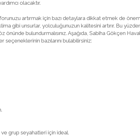
ardımcı olacaktır.
forunuzu artırmak için bazı detaylara dikkat etmek de önemli
lima gibi unsurlar, yolculuğunuzun kalitesini artırır. Bu yüzde
 göz önünde bulundurmalısınız. Aşağıda, Sabiha Gökçen Hava
 seçeneklerinin bazılarını bulabilirsiniz:
.
 grup seyahatleri için ideal.