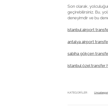
Son olarak, yolculuğu
geçirebilirsiniz. Bu, 
deneyimdir ve bu deney
istanbul airport transf
antalya airport transfe
sabiha gökçen transfe
istanbul özel transfer 
KATEGORILER:
Uncategor