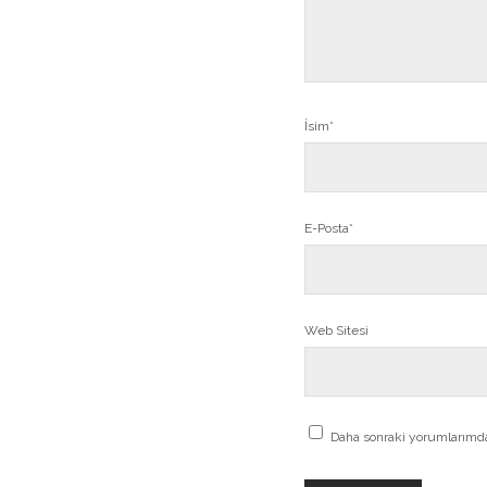
İsim*
E-Posta*
Web Sitesi
Daha sonraki yorumlarımda 