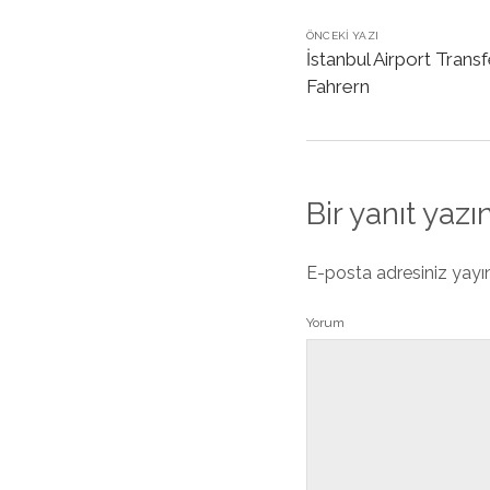
ÖNCEKI YAZI
İstanbul Airport Trans
Fahrern
Bir yanıt yazı
E-posta adresiniz yay
Yorum