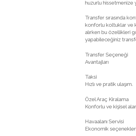
huzurlu hissetmenize y
Transfer sırasında kon
konforlu koltuklar ve k
alırken bu özellikleri
yapabileceğiniz transfer
Transfer Seçeneği
Avantajları
Taksi
Hızlı ve pratik ulaşım.
Özel Araç Kiralama
Konforlu ve kişisel alan
Havaalanı Servisi
Ekonomik seçenekler ve