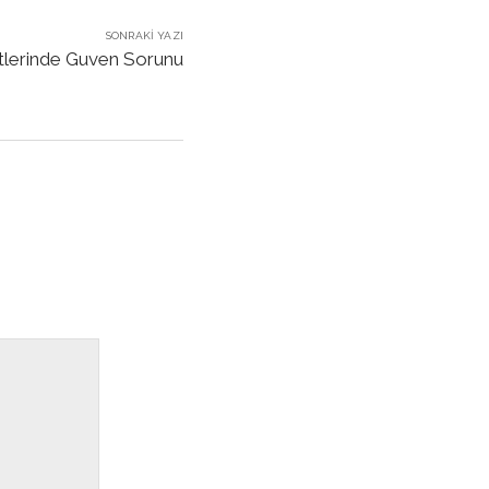
SONRAKI YAZI
tlerinde Guven Sorunu