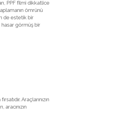
n, PPF filmi dikkatlice
, kaplamanın ömrünü
 de estetik bir
z hasar görmüş bir
 fırsatıdır. Araçlarınızın
, aracınızın