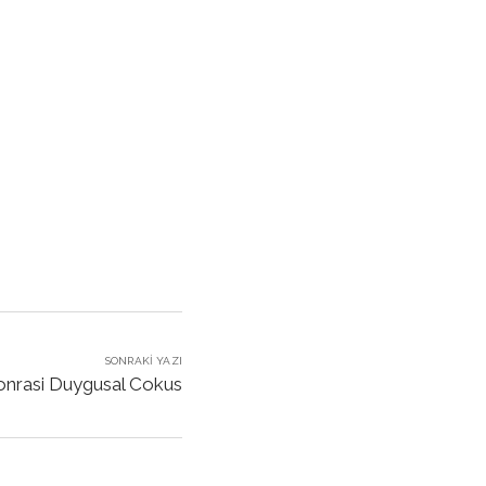
SONRAKI YAZI
Sonrasi Duygusal Cokus