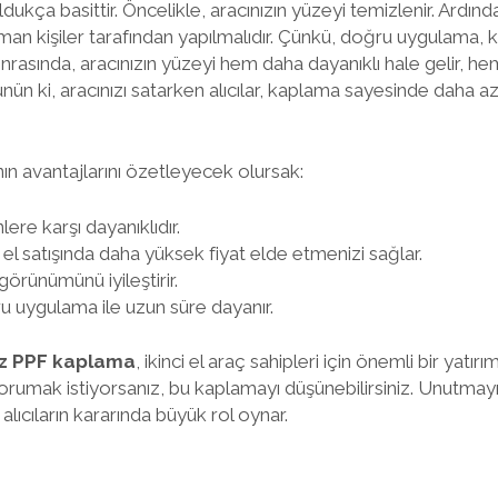
ukça basittir. Öncelikle, aracınızın yüzeyi temizlenir. Ardında
zman kişiler tarafından yapılmalıdır. Çünkü, doğru uygulama
nrasında, aracınızın yüzeyi hem daha dayanıklı hale gelir, hem
ün ki, aracınızı satarken alıcılar, kaplama sayesinde daha a
 avantajlarını özetleyecek olursak:
ere karşı dayanıklıdır.
i el satışında daha yüksek fiyat elde etmenizi sağlar.
görünümünü iyileştirir.
 uygulama ile uzun süre dayanır.
z PPF kaplama
, ikinci el araç sahipleri için önemli bir yatırım
orumak istiyorsanız, bu kaplamayı düşünebilirsiniz. Unutmayın
ıcıların kararında büyük rol oynar.