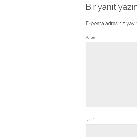
Bir yanıt yazı
E-posta adresiniz yay
Yorum
İsim*